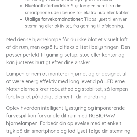
Bluetooth-forbindelse:
Styr lampen nemt fra din
smartphone uden behov for ekstra hub eller kabler.
Utallige farvekombinationer:
Tilpas lyset til enhver
stemning eller aktivitet, fra gaming til afslapning.
Med denne hjørnelampe får du ikke blot et visuelt løft
af dit rum, men også fuld fleksibilitet i belysningen. Den
passer perfekt til gaming-setup, stue eller kontor og
kan justeres hurtigt efter dine ønsker.
Lampen er nem at montere i hjørnet og er designet til
at være energieffektiv med lang levetid på LED’erne.
Materialerne sikrer robusthed og stabilitet, så lampen
forbliver et pålideligt element i din indretning.
Oplev hvordan intelligent lysstyring og imponerende
farvespil kan forvandle dit rum med RGBIC+WW
hjørnelampen. Forbedr din oplevelse med et enkelt
tryk på din smartphone og lad lyset følge din stemning