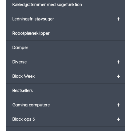
Kæledyrstrimmer med sugefunktion
+
Ledningsfri støvsuger
Robotplæneklipper
Damper
+
Diverse
+
Black Week
Bestsellers
+
Gaming computere
+
Black ops 6