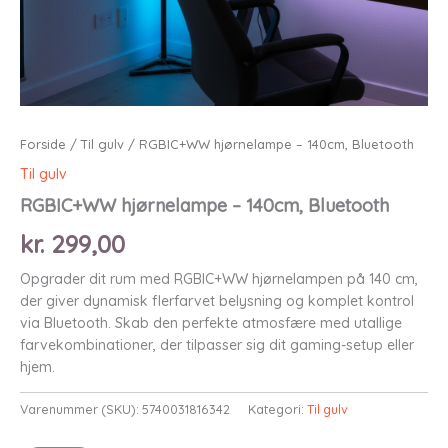
Forside
/
Til gulv
/ RGBIC+WW hjørnelampe – 140cm, Bluetooth
Til gulv
RGBIC+WW hjørnelampe – 140cm, Bluetooth
kr.
299,00
Opgrader dit rum med RGBIC+WW hjørnelampen på 140 cm,
der giver dynamisk flerfarvet belysning og komplet kontrol
via Bluetooth. Skab den perfekte atmosfære med utallige
farvekombinationer, der tilpasser sig dit gaming-setup eller
hjem.
Varenummer (SKU):
5740031816342
Kategori:
Til gulv