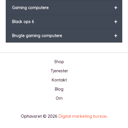
+
Gaming computere
+
Black ops 6
+
Brugte gaming computere
Shop
Tjenester
Kontakt
Blog
Om
Ophavsret © 2026
Digital marketing bureau