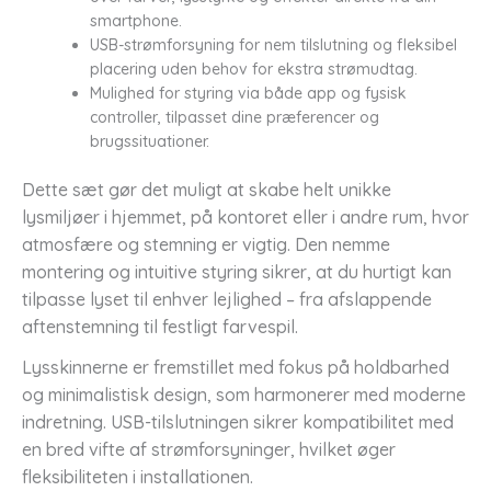
smartphone.
USB-strømforsyning for nem tilslutning og fleksibel
placering uden behov for ekstra strømudtag.
Mulighed for styring via både app og fysisk
controller, tilpasset dine præferencer og
brugssituationer.
Dette sæt gør det muligt at skabe helt unikke
lysmiljøer i hjemmet, på kontoret eller i andre rum, hvor
atmosfære og stemning er vigtig. Den nemme
montering og intuitive styring sikrer, at du hurtigt kan
tilpasse lyset til enhver lejlighed – fra afslappende
aftenstemning til festligt farvespil.
Lysskinnerne er fremstillet med fokus på holdbarhed
og minimalistisk design, som harmonerer med moderne
indretning. USB-tilslutningen sikrer kompatibilitet med
en bred vifte af strømforsyninger, hvilket øger
fleksibiliteten i installationen.