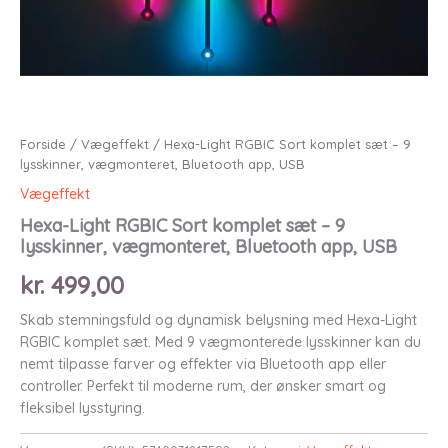
Forside
/
Vægeffekt
/ Hexa-Light RGBIC Sort komplet sæt – 9
lysskinner, vægmonteret, Bluetooth app, USB
Vægeffekt
Hexa-Light RGBIC Sort komplet sæt – 9
lysskinner, vægmonteret, Bluetooth app, USB
kr.
499,00
Skab stemningsfuld og dynamisk belysning med Hexa-Light
RGBIC komplet sæt. Med 9 vægmonterede lysskinner kan du
nemt tilpasse farver og effekter via Bluetooth app eller
controller. Perfekt til moderne rum, der ønsker smart og
fleksibel lysstyring.