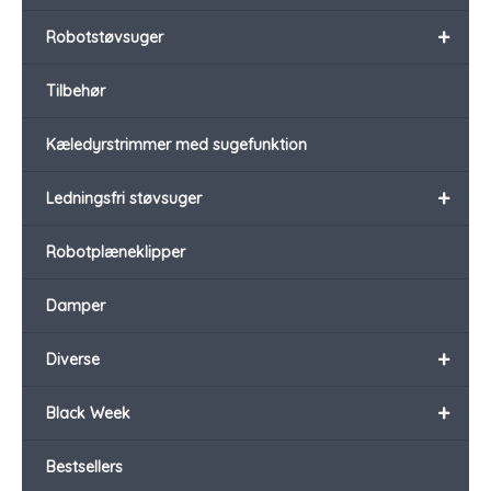
+
Robotstøvsuger
Tilbehør
Kæledyrstrimmer med sugefunktion
+
Ledningsfri støvsuger
Robotplæneklipper
Damper
+
Diverse
+
Black Week
Bestsellers