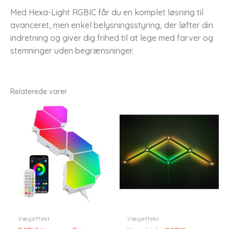
Med Hexa-Light RGBIC får du en komplet løsning til
avanceret, men enkel belysningsstyring, der løfter din
indretning og giver dig frihed til at lege med farver og
stemninger uden begrænsninger.
Relaterede varer
Vægeffekt
Vægeffekt