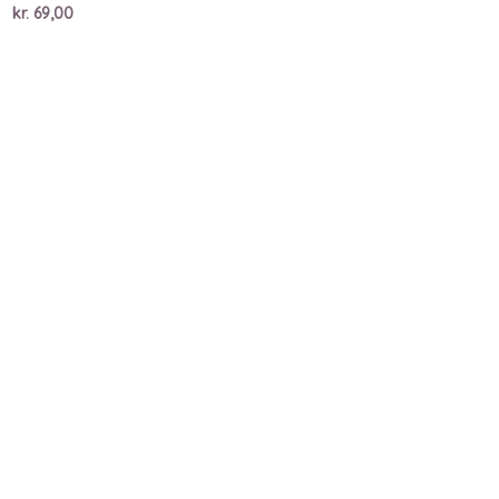
kr.
69,00