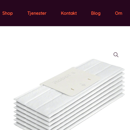
Shop
Tjenester
Kontakt
Blog
Om