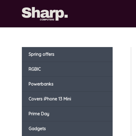
Gå
til
indholdet
Spring offers
RGBIC
Powerbanks
Covers iPhone 13 Mini
Prime Day
Gadgets