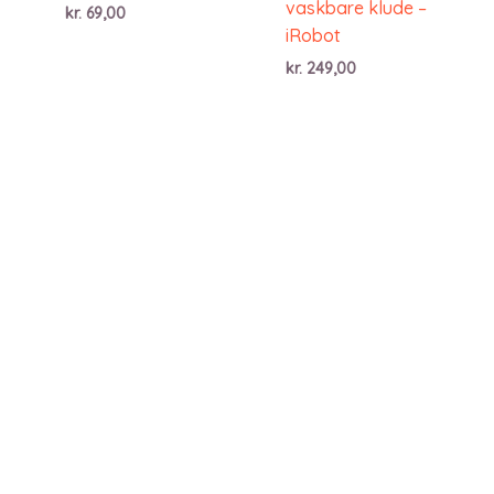
vaskbare klude –
kr.
69,00
iRobot
kr.
249,00