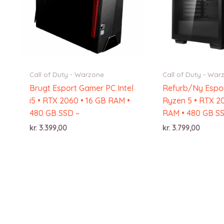
Call of Duty - Warzone
Call of Duty - War
Brugt Esport Gamer PC Intel
Refurb/Ny Espo
i5 • RTX 2060 • 16 GB RAM •
Ryzen 5 • RTX 2
480 GB SSD –
RAM • 480 GB S
kr.
3.399,00
kr.
3.799,00