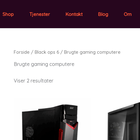
Shop
Tjenester
Kontakt
Blog
Om
Forside
/
Black ops 6
/ Brugte gaming computere
Brugte gaming computere
Viser 2 resultater