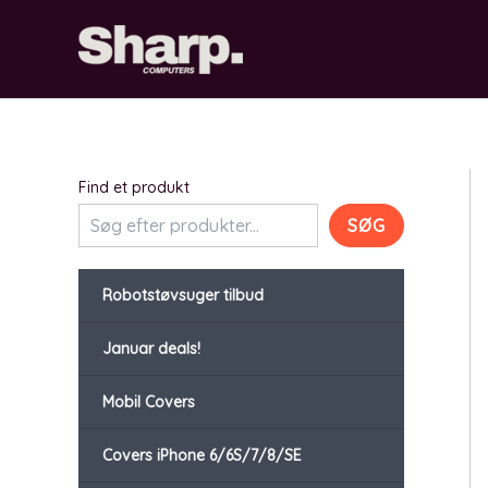
Gå
til
indholdet
Find et produkt
SØG
Robotstøvsuger tilbud
Januar deals!
Mobil Covers
Covers iPhone 6/6S/7/8/SE