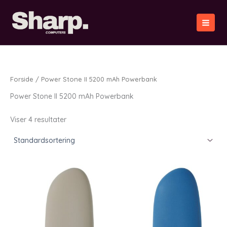
Gå
til
indholdet
Forside
/ Power Stone II 5200 mAh Powerbank
Power Stone II 5200 mAh Powerbank
Viser 4 resultater