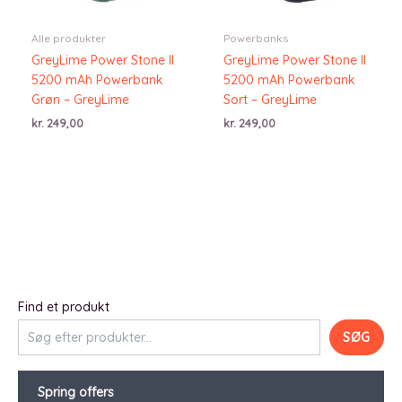
Alle produkter
Powerbanks
GreyLime Power Stone II
GreyLime Power Stone II
5200 mAh Powerbank
5200 mAh Powerbank
Grøn – GreyLime
Sort – GreyLime
kr.
249,00
kr.
249,00
Find et produkt
SØG
Spring offers