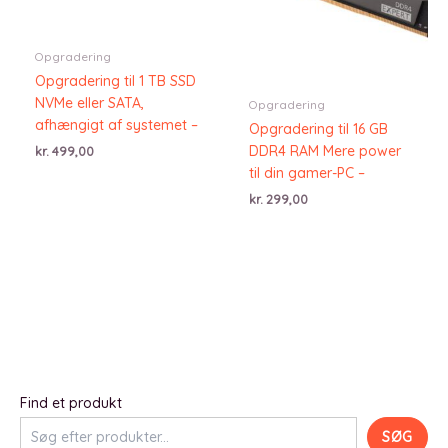
Opgradering
Opgradering til 1 TB SSD
NVMe eller SATA,
Opgradering
afhængigt af systemet –
Opgradering til 16 GB
DDR4 RAM Mere power
kr.
499,00
til din gamer-PC –
kr.
299,00
Find et produkt
SØG