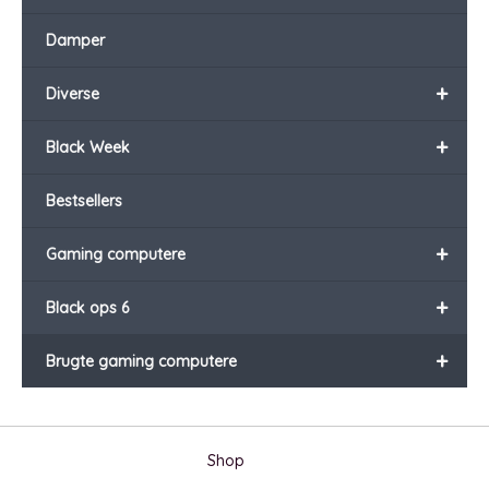
Damper
+
Diverse
+
Black Week
Bestsellers
+
Gaming computere
+
Black ops 6
+
Brugte gaming computere
Shop