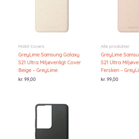
Mobil Covers
Alle produkter
GreyLime Samsung Galaxy
GreyLime Samsu
S21 Ultra Miljøvenligt Cover
S21 Ultra Miljøve
Beige – GreyLime
Fersken – GreyL
kr.
99,00
kr.
99,00