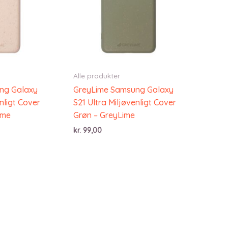
Alle produkter
ng Galaxy
GreyLime Samsung Galaxy
nligt Cover
S21 Ultra Miljøvenligt Cover
ime
Grøn – GreyLime
kr.
99,00