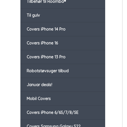
Tilbehør til Roomba®
Til gulv
Covers iPhone 14 Pro
Covers iPhone 16
Covers iPhone 13 Pro
Robotstøvsuger tilbud
Januar deals!
Mobil Covers
Covers iPhone 6/6S/7/8/SE
Covers Samsung Galaxy S22