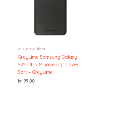
Alle produkter
GreyLime Samsung Galaxy
S21 Ultra Miljøvenligt Cover
Sort – GreyLime
kr.
99,00