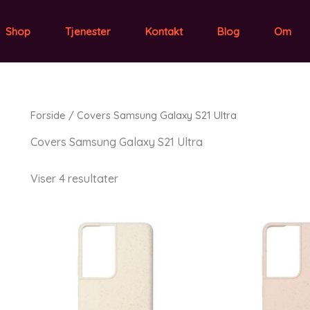
Shop
Tjenester
Kontakt
Blog
Om
Forside
/ Covers Samsung Galaxy S21 Ultra
Covers Samsung Galaxy S21 Ultra
Viser 4 resultater