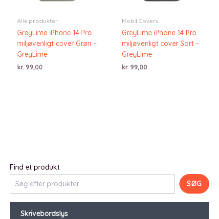
Alle produkter
Mobil Covers
GreyLime iPhone 14 Pro
GreyLime iPhone 14 Pro
miljøvenligt cover Grøn –
miljøvenligt cover Sort –
GreyLime
GreyLime
kr.
99,00
kr.
99,00
Find et produkt
SØG
Skrivebordslys