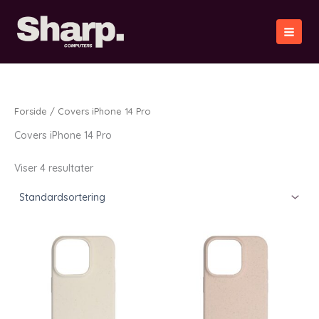
Gå
til
indholdet
Forside
/ Covers iPhone 14 Pro
Covers iPhone 14 Pro
Viser 4 resultater