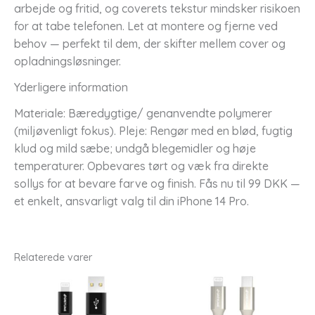
arbejde og fritid, og coverets tekstur mindsker risikoen
for at tabe telefonen. Let at montere og fjerne ved
behov — perfekt til dem, der skifter mellem cover og
opladningsløsninger.
Yderligere information
Materiale: Bæredygtige/ genanvendte polymerer
(miljøvenligt fokus). Pleje: Rengør med en blød, fugtig
klud og mild sæbe; undgå blegemidler og høje
temperaturer. Opbevares tørt og væk fra direkte
sollys for at bevare farve og finish. Fås nu til 99 DKK —
et enkelt, ansvarligt valg til din iPhone 14 Pro.
Relaterede varer