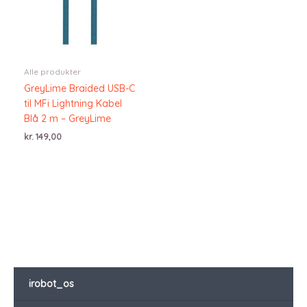
Alle produkter
GreyLime Braided USB-C
til MFi Lightning Kabel
Blå 2 m – GreyLime
kr.
149,00
irobot_os