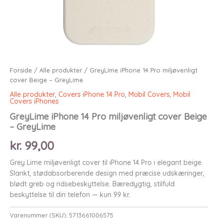
Forside
/
Alle produkter
/ GreyLime iPhone 14 Pro miljøvenligt
cover Beige – GreyLime
Alle produkter
,
Covers iPhone 14 Pro
,
Mobil Covers
,
Mobil
Covers iPhones
GreyLime iPhone 14 Pro miljøvenligt cover Beige
– GreyLime
kr.
99,00
Grey Lime miljøvenligt cover til iPhone 14 Pro i elegant beige.
Slankt, stødabsorberende design med præcise udskæringer,
blødt greb og ridsebeskyttelse. Bæredygtig, stilfuld
beskyttelse til din telefon — kun 99 kr.
Varenummer (SKU):
5713661006575