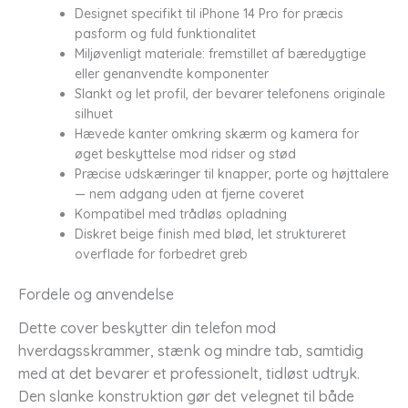
Designet specifikt til iPhone 14 Pro for præcis
pasform og fuld funktionalitet
Miljøvenligt materiale: fremstillet af bæredygtige
eller genanvendte komponenter
Slankt og let profil, der bevarer telefonens originale
silhuet
Hævede kanter omkring skærm og kamera for
øget beskyttelse mod ridser og stød
Præcise udskæringer til knapper, porte og højttalere
— nem adgang uden at fjerne coveret
Kompatibel med trådløs opladning
Diskret beige finish med blød, let struktureret
overflade for forbedret greb
Fordele og anvendelse
Dette cover beskytter din telefon mod
hverdagsskrammer, stænk og mindre tab, samtidig
med at det bevarer et professionelt, tidløst udtryk.
Den slanke konstruktion gør det velegnet til både