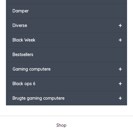
Damper
+
Diverse
+
Black Week
Bestsellers
+
Gaming computere
+
Black ops 6
+
Brugte gaming computere
Shop