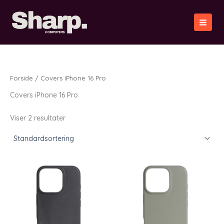
Gå
til
indholdet
Forside
/ Covers iPhone 16 Pro
Covers iPhone 16 Pro
Viser 2 resultater