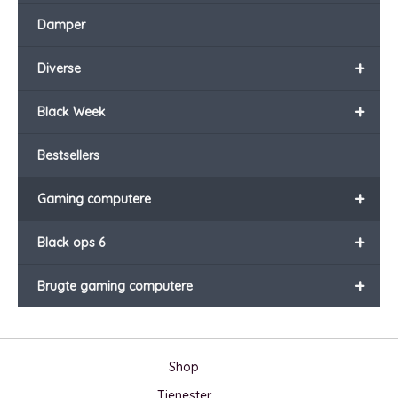
Damper
+
Diverse
+
Black Week
Bestsellers
+
Gaming computere
+
Black ops 6
+
Brugte gaming computere
Shop
Tjenester