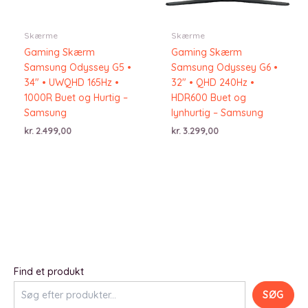
Skærme
Skærme
Gaming Skærm
Gaming Skærm
Samsung Odyssey G5 •
Samsung Odyssey G6 •
34″ • UWQHD 165Hz •
32″ • QHD 240Hz •
1000R Buet og Hurtig –
HDR600 Buet og
Samsung
lynhurtig – Samsung
kr.
2.499,00
kr.
3.299,00
Find et produkt
SØG