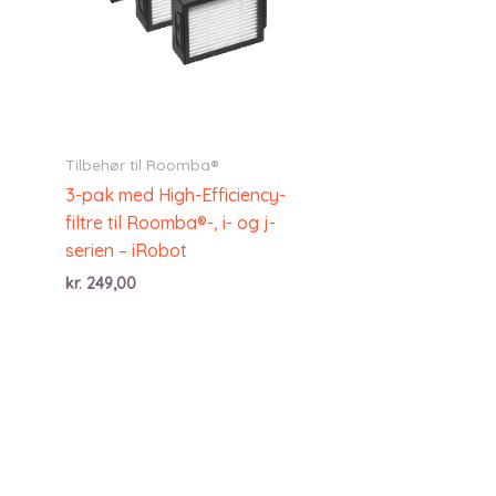
Tilbehør til Roomba®
3-pak med High-Efficiency-
filtre til Roomba®-, i- og j-
serien – iRobot
kr.
249,00