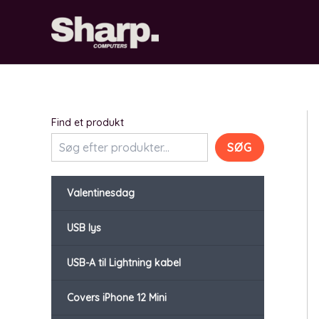
Gå
til
indholdet
Find et produkt
SØG
Valentinesdag
USB lys
USB-A til Lightning kabel
Covers iPhone 12 Mini