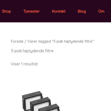
Shop
Tjenester
Kontakt
Blog
Om
Forside
/ Varer tagged “3-pak højtydende filtre”
3-pak højtydende filtre
Viser 1 resultat