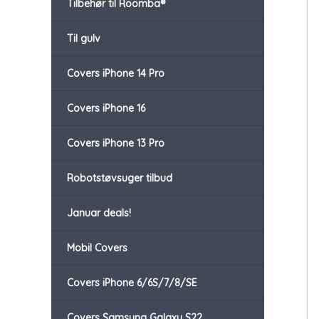
Tilbehør til Roomba®
Til gulv
Covers iPhone 14 Pro
Covers iPhone 16
Covers iPhone 13 Pro
Robotstøvsuger tilbud
Januar deals!
Mobil Covers
Covers iPhone 6/6S/7/8/SE
Covers Samsung Galaxy S22