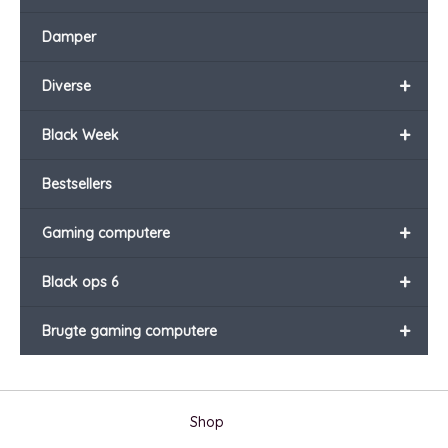
Damper
+
Diverse
+
Black Week
Bestsellers
+
Gaming computere
+
Black ops 6
+
Brugte gaming computere
Shop