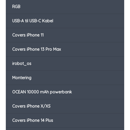
RGB
USB-A til USB-C Kabel
Covers iPhone 11
Covers iPhone 13 Pro Max
irobot_os
Montering
OCEAN 10000 mAh powerbank
Covers iPhone X/XS
Covers iPhone 14 Plus