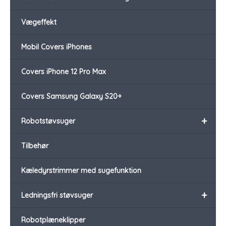
Vægeffekt
Mobil Covers iPhones
Covers iPhone 12 Pro Max
Covers Samsung Galaxy S20+
+
Robotstøvsuger
Tilbehør
Kæledyrstrimmer med sugefunktion
+
Ledningsfri støvsuger
Robotplæneklipper