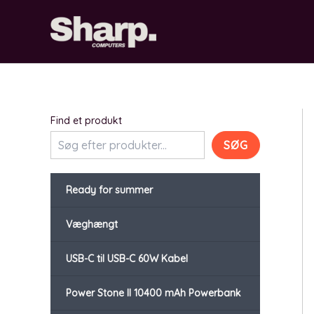
Gå
til
indholdet
Find et produkt
SØG
Ready for summer
Væghængt
USB-C til USB-C 60W Kabel
Power Stone II 10400 mAh Powerbank