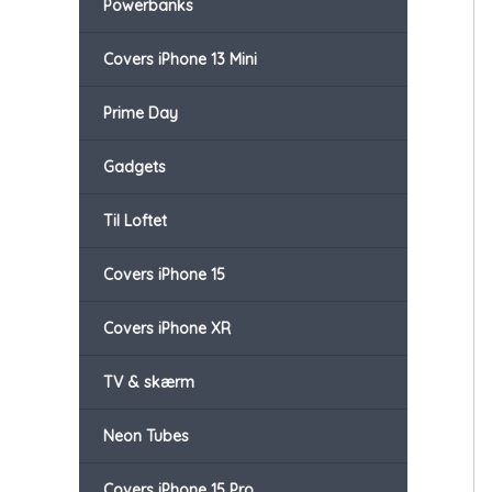
Powerbanks
Covers iPhone 13 Mini
Prime Day
Gadgets
Til Loftet
Covers iPhone 15
Covers iPhone XR
TV & skærm
Neon Tubes
Covers iPhone 15 Pro