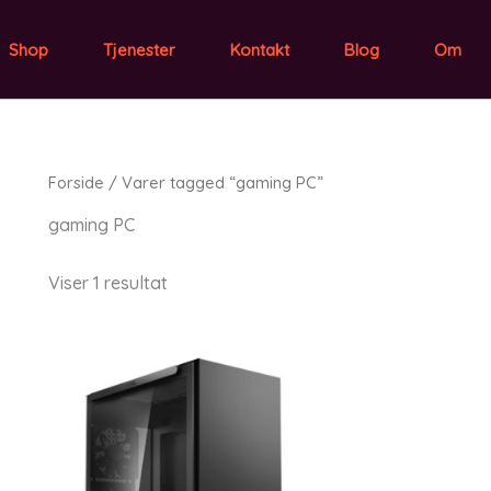
Shop
Tjenester
Kontakt
Blog
Om
Forside
/ Varer tagged “gaming PC”
gaming PC
Viser 1 resultat