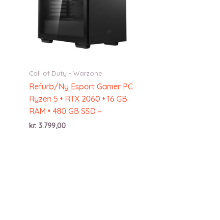
Call of Duty - Warzone
Refurb/Ny Esport Gamer PC
Ryzen 5 • RTX 2060 • 16 GB
RAM • 480 GB SSD –
kr.
3.799,00