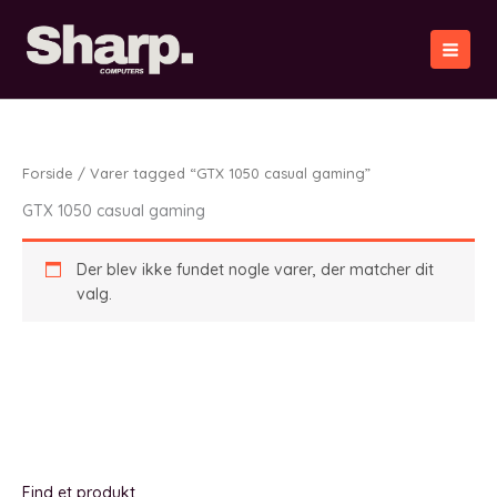
Gå
til
indholdet
Forside
/ Varer tagged “GTX 1050 casual gaming”
GTX 1050 casual gaming
Der blev ikke fundet nogle varer, der matcher dit
valg.
Find et produkt