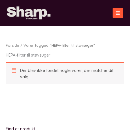
Gå
til
indholdet
Forside
/ Varer tagged “HEPA-filter til støvsuger”
HEPA-filter til støvsuger
Der blev ikke fundet nogle varer, der matcher dit
valg.
Find et produkt