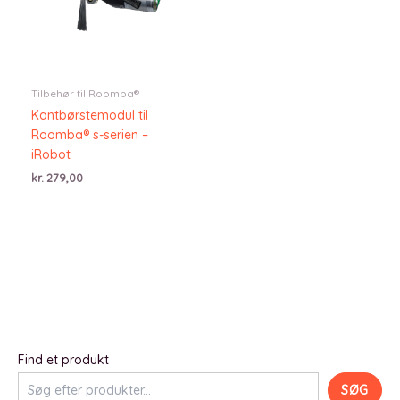
Tilbehør til Roomba®
Kantbørstemodul til
Roomba® s-serien –
iRobot
kr.
279,00
Find et produkt
SØG