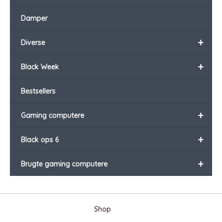
Damper
+
Diverse
+
Black Week
Bestsellers
+
Gaming computere
+
Black ops 6
+
Brugte gaming computere
Shop