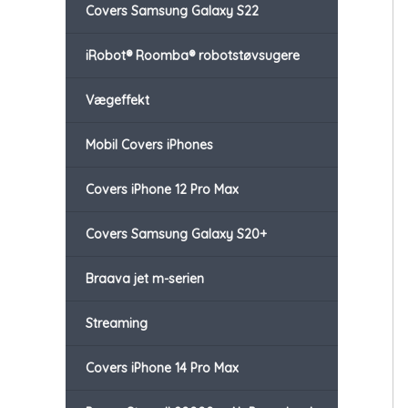
Covers Samsung Galaxy S22
iRobot® Roomba® robotstøvsugere
Vægeffekt
Mobil Covers iPhones
Covers iPhone 12 Pro Max
Covers Samsung Galaxy S20+
Braava jet m-serien
Streaming
Covers iPhone 14 Pro Max