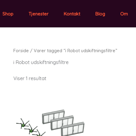
Shop
Tjenester
Kontakt
Blog
Om
Forside
/ Varer tagged “i Robot udskiftningsfiltre”
i Robot udskiftningsfiltre
Viser 1 resultat