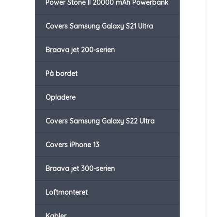
Power Stone II 20000 mAh Powerbank
Covers Samsung Galaxy S21 Ultra
Braava jet 200-serien
På bordet
Opladere
Covers Samsung Galaxy S22 Ultra
Covers iPhone 13
Braava jet 300-serien
Loftmonteret
Kabler