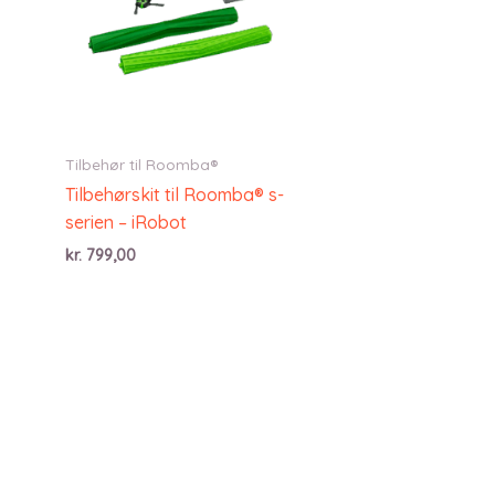
Tilbehør til Roomba®
Tilbehørskit til Roomba® s-
serien – iRobot
kr.
799,00