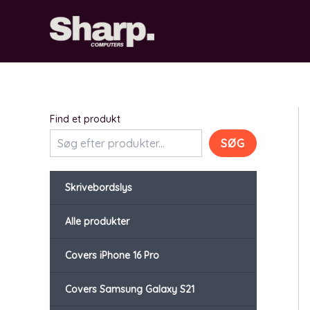
Gå
til
indholdet
Find et produkt
SØG
Skrivebordslys
Alle produkter
Covers iPhone 16 Pro
Covers Samsung Galaxy S21