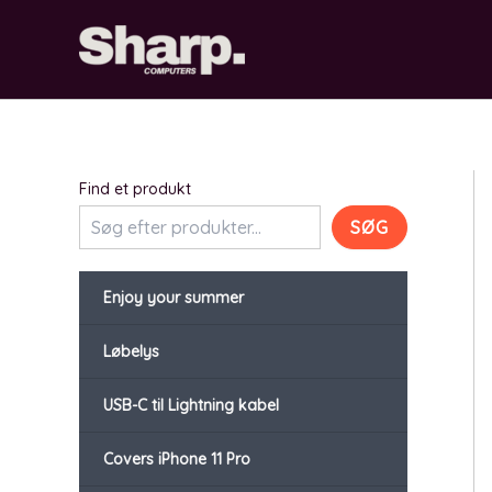
Gå
til
indholdet
Find et produkt
SØG
Enjoy your summer
Løbelys
USB-C til Lightning kabel
Covers iPhone 11 Pro