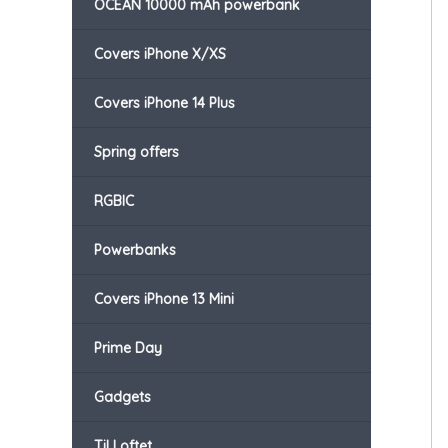
OCEAN 10000 mAh powerbank
Covers iPhone X/XS
Covers iPhone 14 Plus
Spring offers
RGBIC
Powerbanks
Covers iPhone 13 Mini
Prime Day
Gadgets
Til Loftet