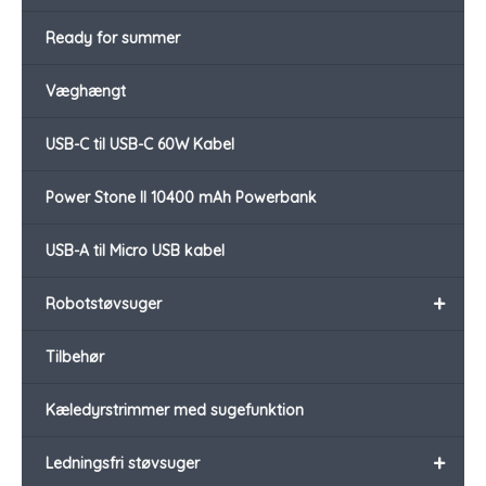
Ready for summer
Væghængt
USB-C til USB-C 60W Kabel
Power Stone II 10400 mAh Powerbank
USB-A til Micro USB kabel
+
Robotstøvsuger
Tilbehør
Kæledyrstrimmer med sugefunktion
+
Ledningsfri støvsuger