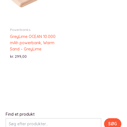
Powerbanks
GreyLime OCEAN 10.000
mAh powerbank, Warm
Sand – GreyLime
kr.
299,00
Find et produkt
SØG