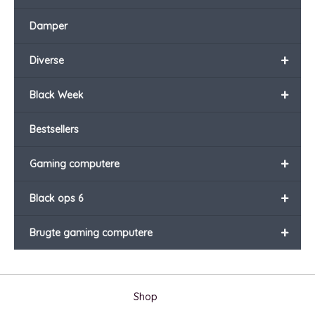
Damper
+
Diverse
+
Black Week
Bestsellers
+
Gaming computere
+
Black ops 6
+
Brugte gaming computere
Shop