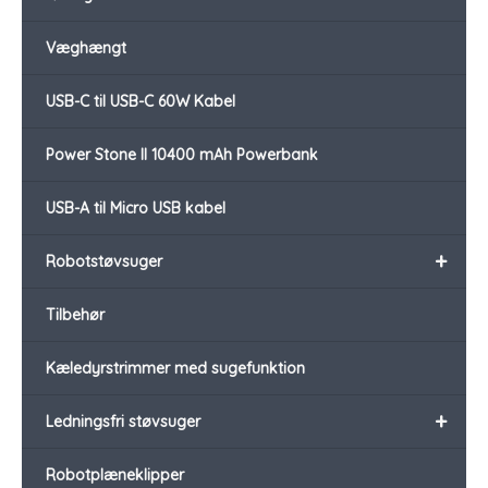
Væghængt
USB-C til USB-C 60W Kabel
Power Stone II 10400 mAh Powerbank
USB-A til Micro USB kabel
+
Robotstøvsuger
Tilbehør
Kæledyrstrimmer med sugefunktion
+
Ledningsfri støvsuger
Robotplæneklipper