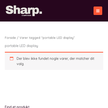
Gå
til
indholdet
Forside
/ Varer tagged “portable LED display”
portable LED display
Der blev ikke fundet nogle varer, der matcher dit
valg.
Find et produkt