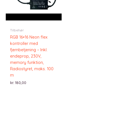
Tilbehør
RGB 16×16 Neon flex
kontroller med
fjernbetjening – Inkl.
endeprop, 230V,
memory funktion,
Radiostyret, maks. 100
m
kr.
180,00