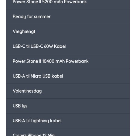
Power Stone II 5200 mAh Powerbank
Ready for summer
Væghængt
USB-C til USB-C 60W Kabel
Power Stone II 10400 mAh Powerbank
USB-A til Micro USB kabel
Valentinesdag
USB lys
USB-A til Lightning kabel
Covers iPhone 12 Mini