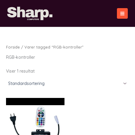
Gå
til
indholdet
Forside
/ Varer tagged “RGB-kontroller”
RGB-kontroller
Viser 1 resultat