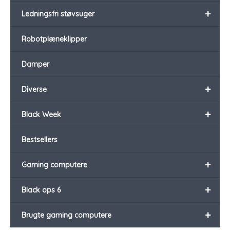
+
Ledningsfri støvsuger
Robotplæneklipper
Damper
+
Diverse
+
Black Week
Bestsellers
+
Gaming computere
+
Black ops 6
+
Brugte gaming computere