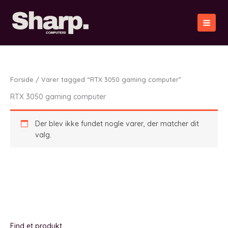
Gå
til
indholdet
Forside
/ Varer tagged “RTX 3050 gaming computer”
RTX 3050 gaming computer
Der blev ikke fundet nogle varer, der matcher dit
valg.
Find et produkt