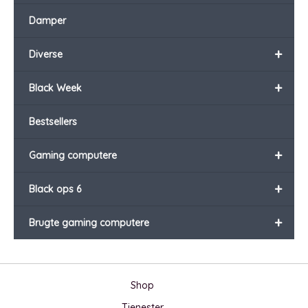
Damper
+
Diverse
+
Black Week
Bestsellers
+
Gaming computere
+
Black ops 6
+
Brugte gaming computere
Shop
Tjenester