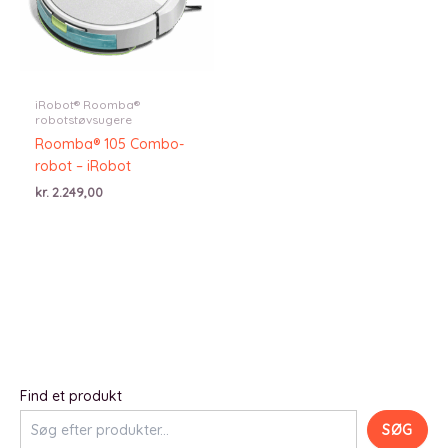
iRobot® Roomba®
robotstøvsugere
Roomba® 105 Combo-
robot – iRobot
kr.
2.249,00
Find et produkt
SØG