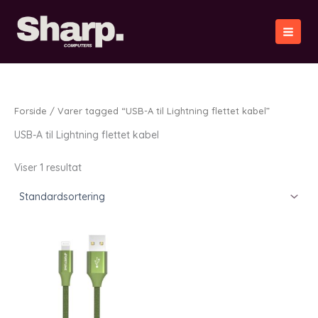
Gå
til
indholdet
Forside
/ Varer tagged “USB-A til Lightning flettet kabel”
USB-A til Lightning flettet kabel
Viser 1 resultat