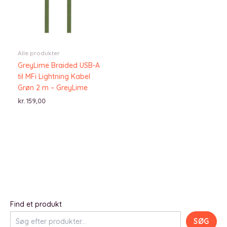
Alle produkter
GreyLime Braided USB-A
til MFi Lightning Kabel
Grøn 2 m – GreyLime
kr.
159,00
Find et produkt
SØG