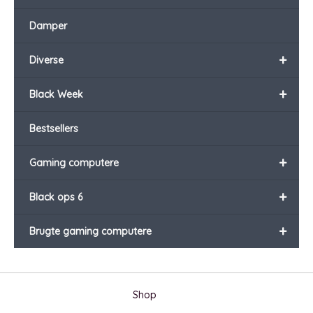
Damper
+
Diverse
+
Black Week
Bestsellers
+
Gaming computere
+
Black ops 6
+
Brugte gaming computere
Shop