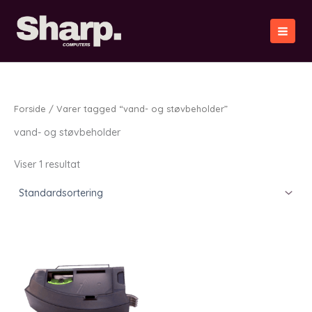
Gå
til
indholdet
Forside
/ Varer tagged “vand- og støvbeholder”
vand- og støvbeholder
Viser 1 resultat