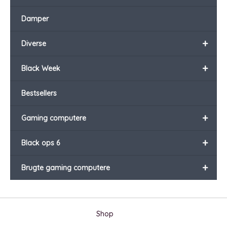
Damper
+
Diverse
+
Black Week
Bestsellers
+
Gaming computere
+
Black ops 6
+
Brugte gaming computere
Shop