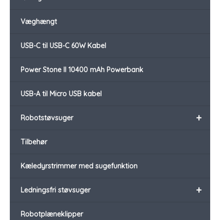
Væghængt
USB-C til USB-C 60W Kabel
Power Stone II 10400 mAh Powerbank
USB-A til Micro USB kabel
+
Robotstøvsuger
Tilbehør
Kæledyrstrimmer med sugefunktion
+
Ledningsfri støvsuger
Robotplæneklipper