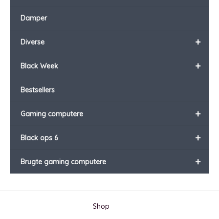
Damper
+
Diverse
+
Black Week
Bestsellers
+
Gaming computere
+
Black ops 6
+
Brugte gaming computere
Shop