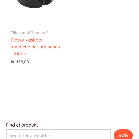
Tilbehør til Roomba®
iRobot vaskbar
støvbeholder til s-serien
– iRobot
kr.
439,00
Find et produkt
SØG