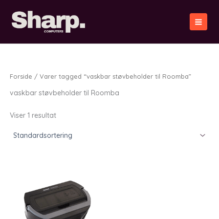
Gå
til
indholdet
Forside
/ Varer tagged “vaskbar støvbeholder til Roomba”
vaskbar støvbeholder til Roomba
Viser 1 resultat