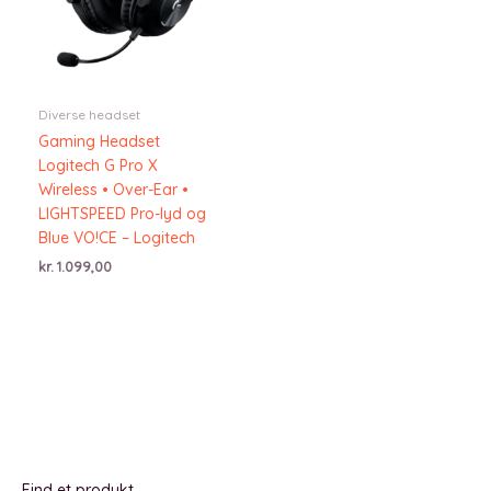
Diverse headset
Gaming Headset
Logitech G Pro X
Wireless • Over-Ear •
LIGHTSPEED Pro-lyd og
Blue VO!CE – Logitech
kr.
1.099,00
Find et produkt