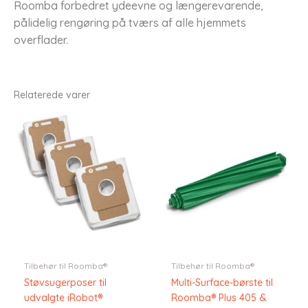
Roomba forbedret ydeevne og længerevarende,
pålidelig rengøring på tværs af alle hjemmets
overflader.
Relaterede varer
Tilbehør til Roomba®
Tilbehør til Roomba®
Støvsugerposer til
Multi-Surface-børste til
udvalgte iRobot®
Roomba® Plus 405 &