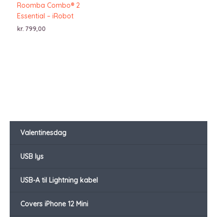
Roomba Combo® 2
Essential – iRobot
kr.
799,00
Valentinesdag
USB lys
USB-A til Lightning kabel
Covers iPhone 12 Mini