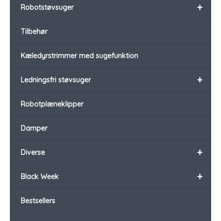
+
Robotstøvsuger
Tilbehør
Kæledyrstrimmer med sugefunktion
+
Ledningsfri støvsuger
Robotplæneklipper
Damper
+
Diverse
+
Black Week
Bestsellers