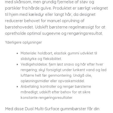
med skånsom, men grundig fjernelse af støv og
partikler fra hårde gulve. Produktet er særligt velegnet
til hjem med kæledyr eller langt hår, da designet
reducerer behovet for manuel oprulning af
børstehovedet. Udskift børsterne regelmæssigt for at
opretholde optimal sugeevne og rengøringsresultat.
Yderligere oplysninger
Materiale: holdbart, elastisk gummi udviklet til
slidstyrke og fleksibilitet.
Vedligeholdelse: fjern løst snavs og hår efter hver
rengøring; skyl forsigtigt under lunkent vand og lad
lufttørre helt før genmontering. Undgå olie,
opløsningsmidler eller opvaskemiddel.
Anbefaling: kontroller og rengør børsterne
månedligt; udskift efter behov for at sikre
konstante rengøringsresultater.
Med disse Dual Multi-Surface gummibørster får din