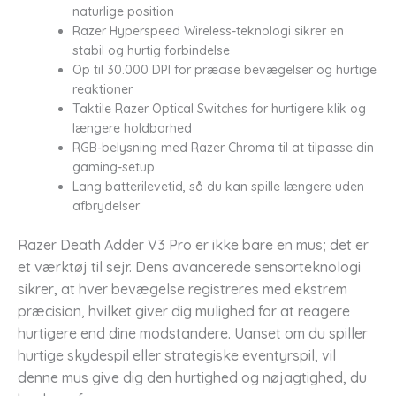
naturlige position
Razer Hyperspeed Wireless-teknologi sikrer en
stabil og hurtig forbindelse
Op til 30.000 DPI for præcise bevægelser og hurtige
reaktioner
Taktile Razer Optical Switches for hurtigere klik og
længere holdbarhed
RGB-belysning med Razer Chroma til at tilpasse din
gaming-setup
Lang batterilevetid, så du kan spille længere uden
afbrydelser
Razer Death Adder V3 Pro er ikke bare en mus; det er
et værktøj til sejr. Dens avancerede sensorteknologi
sikrer, at hver bevægelse registreres med ekstrem
præcision, hvilket giver dig mulighed for at reagere
hurtigere end dine modstandere. Uanset om du spiller
hurtige skydespil eller strategiske eventyrspil, vil
denne mus give dig den hurtighed og nøjagtighed, du