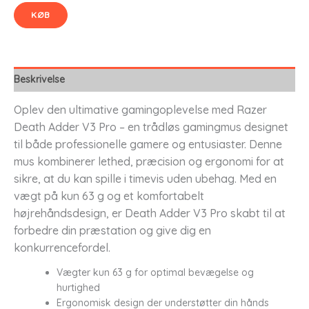
KØB
Beskrivelse
Oplev den ultimative gamingoplevelse med Razer
Death Adder V3 Pro – en trådløs gamingmus designet
til både professionelle gamere og entusiaster. Denne
mus kombinerer lethed, præcision og ergonomi for at
sikre, at du kan spille i timevis uden ubehag. Med en
vægt på kun 63 g og et komfortabelt
højrehåndsdesign, er Death Adder V3 Pro skabt til at
forbedre din præstation og give dig en
konkurrencefordel.
Vægter kun 63 g for optimal bevægelse og
hurtighed
Ergonomisk design der understøtter din hånds