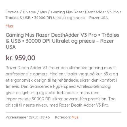
Forside
/
Diverse
/
Mus
/ Gaming Mus Razer DeathAdder V3 Pro •
Trådløs & USB • 30000 DPI Ultralet og præcis – Razer USA
Mus
Gaming Mus Razer DeathAdder V3 Pro • Trådløs
& USB • 30000 DPI Ultralet og præcis – Razer
USA
kr.
959,00
Razer Death Adder V3 Pro er den ultimative gaming mus til
professionelle gamere. Med en ultralet vægt på kun 63 g og
et ergonomisk design til højrehåndede, sikrer den komfort i
timevis. Den avancerede Hyperspeed Wireless-teknologi
giver en lynhurtig og stabil forbindelse, mens den
imponerende 30000 DPI sikrer uovertruffen præcision. Tag
dit spil til næste niveau med Razer Death Adder V3 Pro.
Varenummer (SKU):
38146
Kategori:
Mus