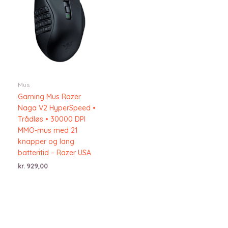
Mus
Gaming Mus Razer
Naga V2 HyperSpeed •
Trådløs • 30000 DPI
MMO-mus med 21
knapper og lang
batteritid – Razer USA
kr.
929,00