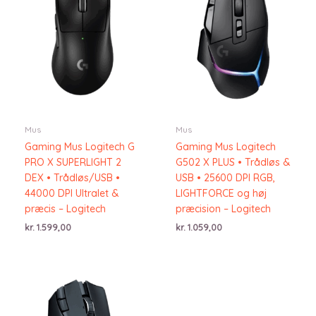
Mus
Mus
Gaming Mus Logitech G
Gaming Mus Logitech
PRO X SUPERLIGHT 2
G502 X PLUS • Trådløs &
DEX • Trådløs/USB •
USB • 25600 DPI RGB,
44000 DPI Ultralet &
LIGHTFORCE og høj
præcis – Logitech
præcision – Logitech
kr.
1.599,00
kr.
1.059,00