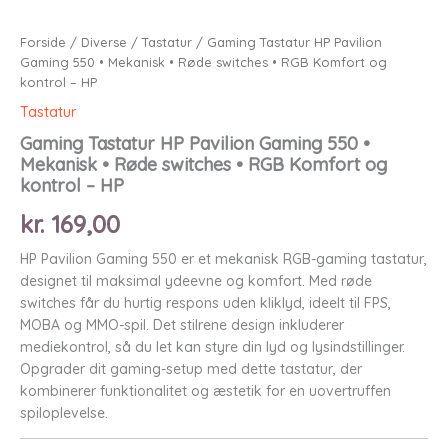
Forside
/
Diverse
/
Tastatur
/ Gaming Tastatur HP Pavilion
Gaming 550 • Mekanisk • Røde switches • RGB Komfort og
kontrol – HP
Tastatur
Gaming Tastatur HP Pavilion Gaming 550 •
Mekanisk • Røde switches • RGB Komfort og
kontrol – HP
kr.
169,00
HP Pavilion Gaming 550 er et mekanisk RGB-gaming tastatur,
designet til maksimal ydeevne og komfort. Med røde
switches får du hurtig respons uden kliklyd, ideelt til FPS,
MOBA og MMO-spil. Det stilrene design inkluderer
mediekontrol, så du let kan styre din lyd og lysindstillinger.
Opgrader dit gaming-setup med dette tastatur, der
kombinerer funktionalitet og æstetik for en uovertruffen
spiloplevelse.