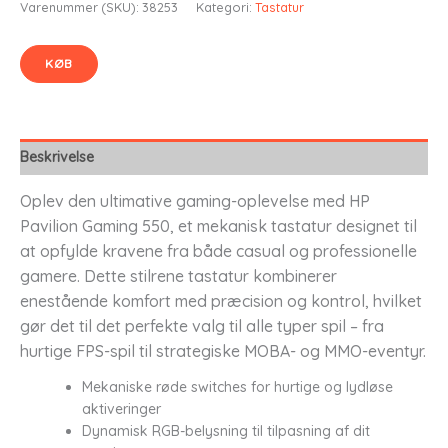
Varenummer (SKU):
38253
Kategori:
Tastatur
KØB
Beskrivelse
Oplev den ultimative gaming-oplevelse med HP
Pavilion Gaming 550, et mekanisk tastatur designet til
at opfylde kravene fra både casual og professionelle
gamere. Dette stilrene tastatur kombinerer
enestående komfort med præcision og kontrol, hvilket
gør det til det perfekte valg til alle typer spil – fra
hurtige FPS-spil til strategiske MOBA- og MMO-eventyr.
Mekaniske røde switches for hurtige og lydløse
aktiveringer
Dynamisk RGB-belysning til tilpasning af dit