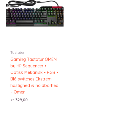
Tastatur
Gaming Tastatur OMEN
by HP Sequencer •
Optisk Mekanisk • RGB •
Blå switches Ekstrem
hastighed & holdbarhed
– Omen
kr.
329,00