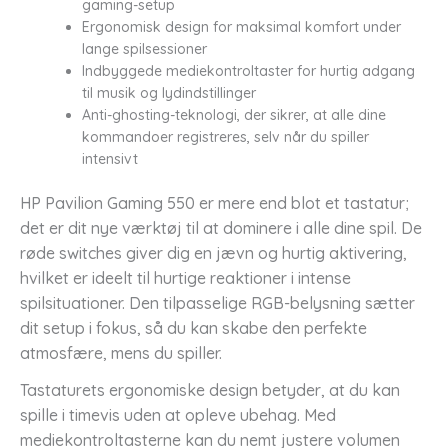
gaming-setup
Ergonomisk design for maksimal komfort under
lange spilsessioner
Indbyggede mediekontroltaster for hurtig adgang
til musik og lydindstillinger
Anti-ghosting-teknologi, der sikrer, at alle dine
kommandoer registreres, selv når du spiller
intensivt
HP Pavilion Gaming 550 er mere end blot et tastatur;
det er dit nye værktøj til at dominere i alle dine spil. De
røde switches giver dig en jævn og hurtig aktivering,
hvilket er ideelt til hurtige reaktioner i intense
spilsituationer. Den tilpasselige RGB-belysning sætter
dit setup i fokus, så du kan skabe den perfekte
atmosfære, mens du spiller.
Tastaturets ergonomiske design betyder, at du kan
spille i timevis uden at opleve ubehag. Med
mediekontroltasterne kan du nemt justere volumen