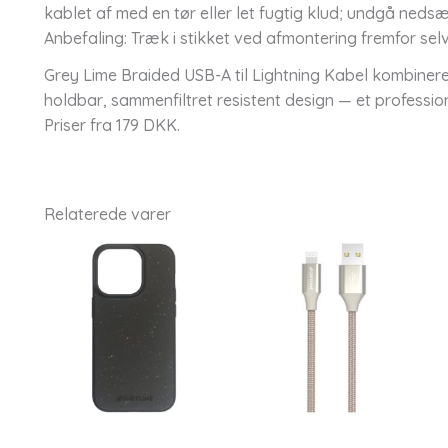
kablet af med en tør eller let fugtig klud; undgå nedsæ
Anbefaling: Træk i stikket ved afmontering fremfor selv
Grey Lime Braided USB-A til Lightning Kabel kombinerer
holdbar, sammenfiltret resistent design — et profession
Priser fra 179 DKK.
Relaterede varer