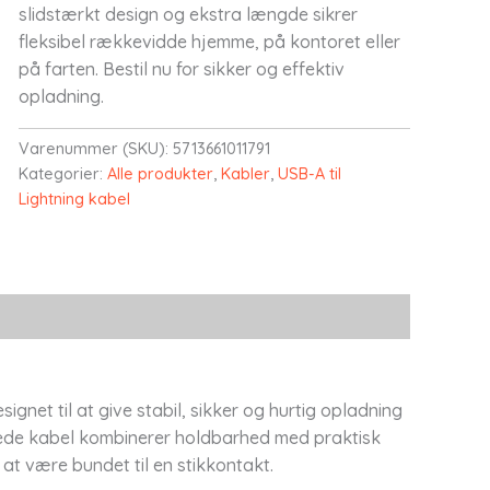
slidstærkt design og ekstra længde sikrer
fleksibel rækkevidde hjemme, på kontoret eller
på farten. Bestil nu for sikker og effektiv
opladning.
Varenummer (SKU):
5713661011791
Kategorier:
Alle produkter
,
Kabler
,
USB-A til
Lightning kabel
ignet til at give stabil, sikker og hurtig opladning
ttede kabel kombinerer holdbarhed med praktisk
at være bundet til en stikkontakt.