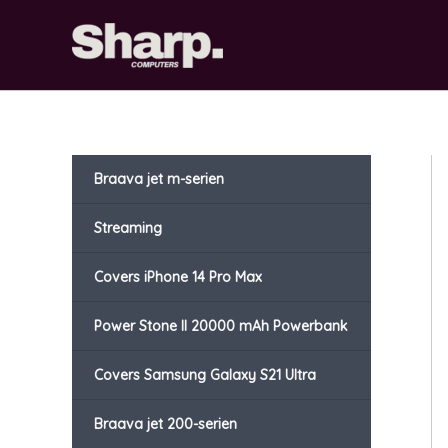
Gå
til
indholdet
Braava jet m-serien
Streaming
Covers iPhone 14 Pro Max
Power Stone II 20000 mAh Powerbank
Covers Samsung Galaxy S21 Ultra
Braava jet 200-serien