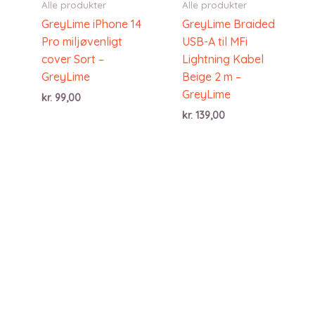
Alle produkter
Alle produkter
GreyLime iPhone 14
GreyLime Braided
Pro miljøvenligt
USB-A til MFi
cover Sort –
Lightning Kabel
GreyLime
Beige 2 m –
GreyLime
kr.
99,00
kr.
139,00