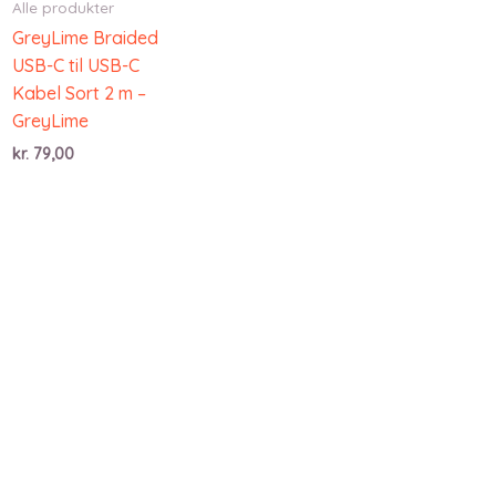
Alle produkter
GreyLime Braided
USB-C til USB-C
Kabel Sort 2 m –
GreyLime
kr.
79,00