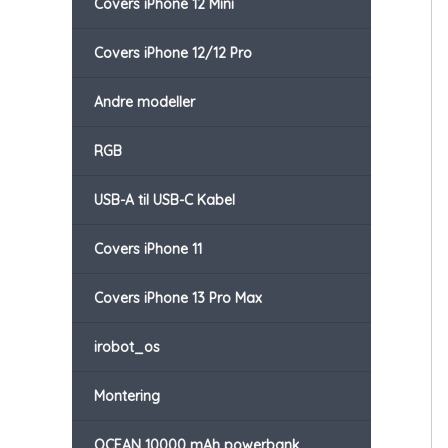
Covers iPhone 12 Mini
Covers iPhone 12/12 Pro
Andre modeller
RGB
USB-A til USB-C Kabel
Covers iPhone 11
Covers iPhone 13 Pro Max
irobot_os
Montering
OCEAN 10000 mAh powerbank