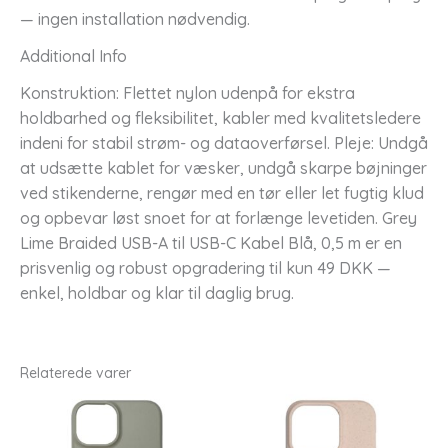
— ingen installation nødvendig.
Additional Info
Konstruktion: Flettet nylon udenpå for ekstra
holdbarhed og fleksibilitet, kabler med kvalitetsledere
indeni for stabil strøm- og dataoverførsel. Pleje: Undgå
at udsætte kablet for væsker, undgå skarpe bøjninger
ved stikenderne, rengør med en tør eller let fugtig klud
og opbevar løst snoet for at forlænge levetiden. Grey
Lime Braided USB-A til USB-C Kabel Blå, 0,5 m er en
prisvenlig og robust opgradering til kun 49 DKK —
enkel, holdbar og klar til daglig brug.
Relaterede varer