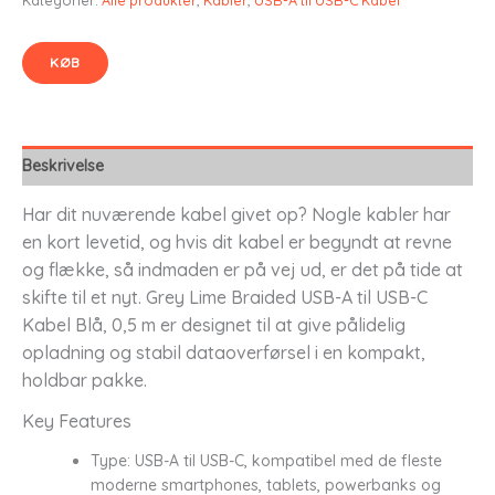
KØB
Beskrivelse
Har dit nuværende kabel givet op? Nogle kabler har
en kort levetid, og hvis dit kabel er begyndt at revne
og flække, så indmaden er på vej ud, er det på tide at
skifte til et nyt. Grey Lime Braided USB-A til USB-C
Kabel Blå, 0,5 m er designet til at give pålidelig
opladning og stabil dataoverførsel i en kompakt,
holdbar pakke.
Key Features
Type: USB-A til USB-C, kompatibel med de fleste
moderne smartphones, tablets, powerbanks og