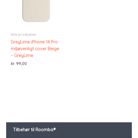
Alle produkter
GreyLime iPhone 14 Pro
miljøvenligt cover Beige
– GreyLime
kr.
99,00
Tilbehør til Roomba®