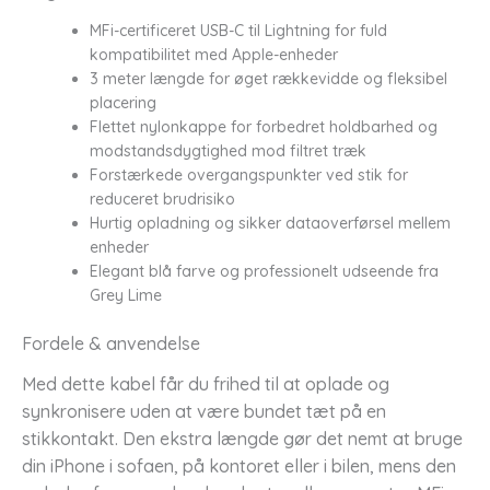
MFi-certificeret USB-C til Lightning for fuld
kompatibilitet med Apple-enheder
3 meter længde for øget rækkevidde og fleksibel
placering
Flettet nylonkappe for forbedret holdbarhed og
modstandsdygtighed mod filtret træk
Forstærkede overgangspunkter ved stik for
reduceret brudrisiko
Hurtig opladning og sikker dataoverførsel mellem
enheder
Elegant blå farve og professionelt udseende fra
Grey Lime
Fordele & anvendelse
Med dette kabel får du frihed til at oplade og
synkronisere uden at være bundet tæt på en
stikkontakt. Den ekstra længde gør det nemt at bruge
din iPhone i sofaen, på kontoret eller i bilen, mens den