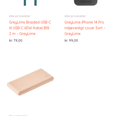
Alle produkter
Alle produkter
GreyLime Braided USB-C
GreyLime iPhone 14 Pro
til USB-C 60W Kabel Blå
miljøvenligt cover Sort –
2 m – GreyLime
GreyLime
kr.
79,00
kr.
99,00
Powerbanks