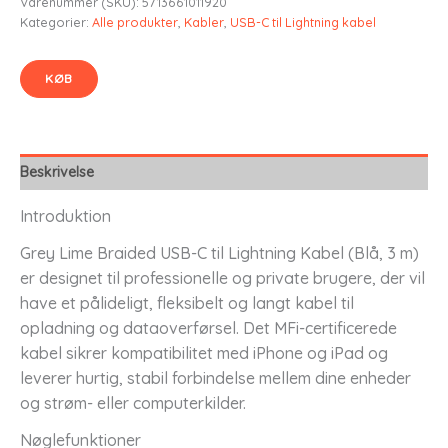
Varenummer (SKU):
5713661011920
Kategorier:
Alle produkter
,
Kabler
,
USB-C til Lightning kabel
KØB
Beskrivelse
Introduktion
Grey Lime Braided USB-C til Lightning Kabel (Blå, 3 m)
er designet til professionelle og private brugere, der vil
have et pålideligt, fleksibelt og langt kabel til
opladning og dataoverførsel. Det MFi-certificerede
kabel sikrer kompatibilitet med iPhone og iPad og
leverer hurtig, stabil forbindelse mellem dine enheder
og strøm- eller computerkilder.
Nøglefunktioner