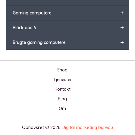
+
Gaming computere
+
Black ops 6
+
Brugte gaming computere
Shop
Tjenester
Kontakt
Blog
Om
Ophavsret © 2026
Digital marketing bureau