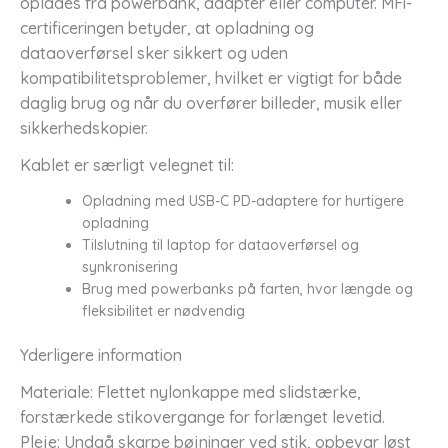
oplades fra powerbank, adapter eller computer. MFi-
certificeringen betyder, at opladning og
dataoverførsel sker sikkert og uden
kompatibilitetsproblemer, hvilket er vigtigt for både
daglig brug og når du overfører billeder, musik eller
sikkerhedskopier.
Kablet er særligt velegnet til:
Opladning med USB-C PD-adaptere for hurtigere
opladning
Tilslutning til laptop for dataoverførsel og
synkronisering
Brug med powerbanks på farten, hvor længde og
fleksibilitet er nødvendig
Yderligere information
Materiale: Flettet nylonkappe med slidstærke,
forstærkede stikovergange for forlænget levetid.
Pleje: Undgå skarpe bøjninger ved stik, opbevar løst