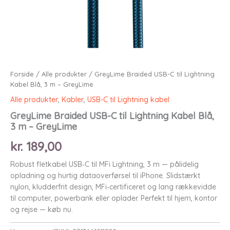
Forside
/
Alle produkter
/ GreyLime Braided USB-C til Lightning
Kabel Blå, 3 m – GreyLime
Alle produkter
,
Kabler
,
USB-C til Lightning kabel
GreyLime Braided USB-C til Lightning Kabel Blå,
3 m – GreyLime
kr.
189,00
Robust fletkabel USB‑C til MFi Lightning, 3 m — pålidelig
opladning og hurtig dataoverførsel til iPhone. Slidstærkt
nylon, kludderfrit design, MFi‑certificeret og lang rækkevidde
til computer, powerbank eller oplader. Perfekt til hjem, kontor
og rejse — køb nu.