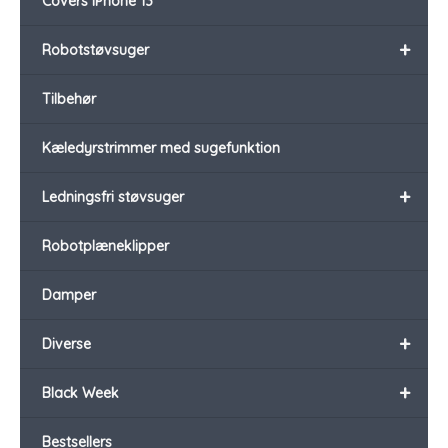
Covers iPhone 13
+
Robotstøvsuger
Tilbehør
Kæledyrstrimmer med sugefunktion
+
Ledningsfri støvsuger
Robotplæneklipper
Damper
+
Diverse
+
Black Week
Bestsellers