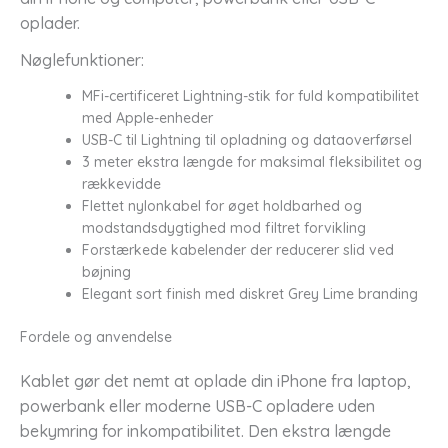
oplader.
Nøglefunktioner:
MFi-certificeret Lightning-stik for fuld kompatibilitet
med Apple-enheder
USB-C til Lightning til opladning og dataoverførsel
3 meter ekstra længde for maksimal fleksibilitet og
rækkevidde
Flettet nylonkabel for øget holdbarhed og
modstandsdygtighed mod filtret forvikling
Forstærkede kabelender der reducerer slid ved
bøjning
Elegant sort finish med diskret Grey Lime branding
Fordele og anvendelse
Kablet gør det nemt at oplade din iPhone fra laptop,
powerbank eller moderne USB-C opladere uden
bekymring for inkompatibilitet. Den ekstra længde