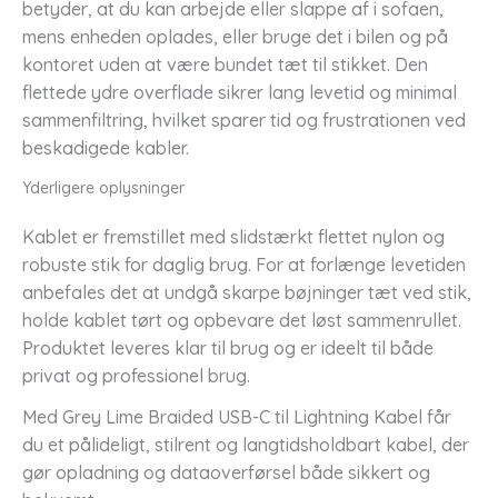
betyder, at du kan arbejde eller slappe af i sofaen,
mens enheden oplades, eller bruge det i bilen og på
kontoret uden at være bundet tæt til stikket. Den
flettede ydre overflade sikrer lang levetid og minimal
sammenfiltring, hvilket sparer tid og frustrationen ved
beskadigede kabler.
Yderligere oplysninger
Kablet er fremstillet med slidstærkt flettet nylon og
robuste stik for daglig brug. For at forlænge levetiden
anbefales det at undgå skarpe bøjninger tæt ved stik,
holde kablet tørt og opbevare det løst sammenrullet.
Produktet leveres klar til brug og er ideelt til både
privat og professionel brug.
Med Grey Lime Braided USB-C til Lightning Kabel får
du et pålideligt, stilrent og langtidsholdbart kabel, der
gør opladning og dataoverførsel både sikkert og