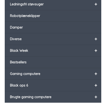
+
Ledningsfri støvsuger
Robotplæneklipper
Damper
+
Diverse
+
Black Week
Bestsellers
+
Gaming computere
+
Black ops 6
+
Brugte gaming computere