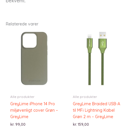
bekvemt.
Relaterede varer
Alle produkter
Alle produkter
GreyLime iPhone 14 Pro
GreyLime Braided USB-A
miljøvenligt cover Grøn –
til MFi Lightning Kabel
GreyLime
Grøn 2 m – GreyLime
kr.
99,00
kr.
159,00