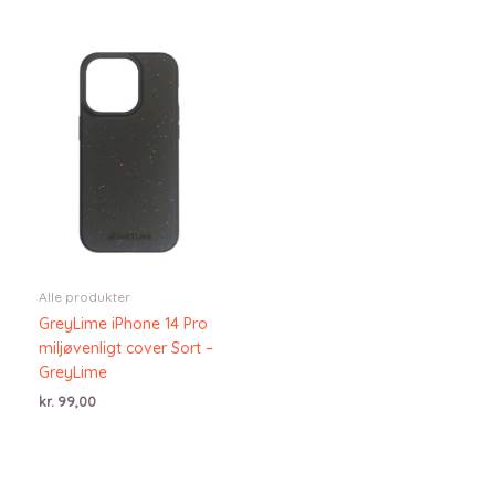
Alle produkter
GreyLime iPhone 14 Pro
miljøvenligt cover Sort –
GreyLime
kr.
99,00