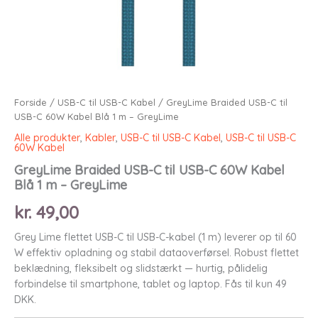
Forside
/
USB-C til USB-C Kabel
/ GreyLime Braided USB-C til
USB-C 60W Kabel Blå 1 m – GreyLime
Alle produkter
,
Kabler
,
USB-C til USB-C Kabel
,
USB-C til USB-C
60W Kabel
GreyLime Braided USB-C til USB-C 60W Kabel
Blå 1 m – GreyLime
kr.
49,00
Grey Lime flettet USB-C til USB-C-kabel (1 m) leverer op til 60
W effektiv opladning og stabil dataoverførsel. Robust flettet
beklædning, fleksibelt og slidstærkt — hurtig, pålidelig
forbindelse til smartphone, tablet og laptop. Fås til kun 49
DKK.