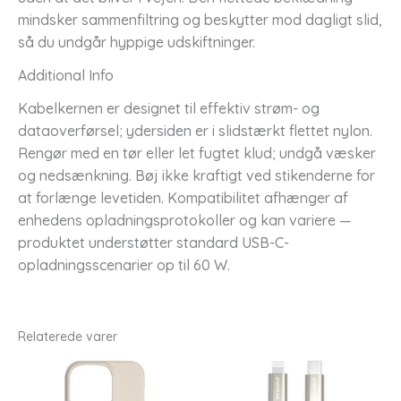
mindsker sammenfiltring og beskytter mod dagligt slid,
så du undgår hyppige udskiftninger.
Additional Info
Kabelkernen er designet til effektiv strøm- og
dataoverførsel; ydersiden er i slidstærkt flettet nylon.
Rengør med en tør eller let fugtet klud; undgå væsker
og nedsænkning. Bøj ikke kraftigt ved stikenderne for
at forlænge levetiden. Kompatibilitet afhænger af
enhedens opladningsprotokoller og kan variere —
produktet understøtter standard USB-C-
opladningsscenarier op til 60 W.
Relaterede varer