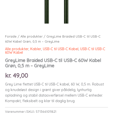
Forside
/
Alle produkter
/ GreyLime Braided USB-C til USB-C
60W Kabel Grøn, 0,5 m – GreyLime
Alle produkter
,
Kabler
,
USB-C til USB-C Kabel
,
USB-C til USB-C
60W Kabel
GreyLime Braided USB-C til USB-C 60W Kabel
Grøn, 0,5 m – GreyLime
kr.
49,00
Grey Lime flettet USB‑C til USB‑C kabel, 60 W, 0,5 m. Robust
og knudeløst design i grønt giver pålidelig, lynhurtig
opladning og stabil dataoverførsel mellem USB‑C enheder.
Kompakt, fleksibelt og klar til daglig brug.
Varenummer (SKU):
5713661011821