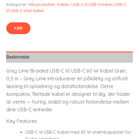
Kategorier:
Alle produkter
,
Kabler
,
USB-C til USB-C Kabel
,
USB-C
til USB-C 60W Kabel
KØB
Beskrivelse
Grey Lime Braided USB-C til USB-C 60 W Kabel Grøn,
0,5 m – Grey Lime introducerer en pålidelig og stilfuld
løsning til opladning og dataforbindelse. Dette
kompakte, flettede kabel er designet til dig, der hader
at vente — hurtig, stabil og robust forbindelse mellem
dine USB-C-enheder.
Key Features
USB-C til USB-C kabel med 60 W strømkapacitet for
hurtig opladning