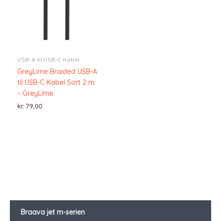
USB-A til USB-C Kabel
GreyLime Braided USB-A
til USB-C Kabel Sort 2 m
– GreyLime
kr.
79,00
Braava jet m-serien