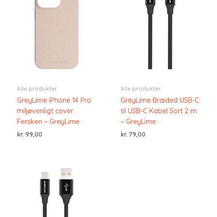
Alle produkter
Alle produkter
GreyLime iPhone 14 Pro
GreyLime Braided USB-C
miljøvenligt cover
til USB-C Kabel Sort 2 m
Fersken – GreyLime
– GreyLime
kr.
99,00
kr.
79,00