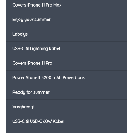
Covers iPhone 11 Pro Max
Enjoy your summer
Løbelys
USB-C til Lightning kabel
Covers iPhone 11 Pro
Power Stone II 5200 mAh Powerbank
Ready for summer
Væghængt
USB-C til USB-C 60W Kabel