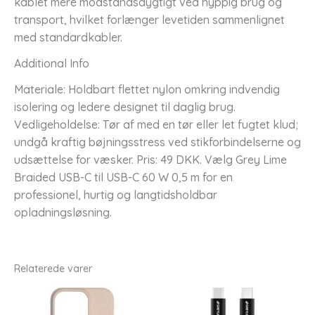
kablet mere modstandsdygtigt ved hyppig brug og
transport, hvilket forlænger levetiden sammenlignet
med standardkabler.
Additional Info
Materiale: Holdbart flettet nylon omkring indvendig
isolering og ledere designet til daglig brug.
Vedligeholdelse: Tør af med en tør eller let fugtet klud;
undgå kraftig bøjningsstress ved stikforbindelserne og
udsættelse for væsker. Pris: 49 DKK. Vælg Grey Lime
Braided USB-C til USB-C 60 W 0,5 m for en
professionel, hurtig og langtidsholdbar
opladningsløsning.
Relaterede varer