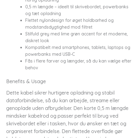
0,5 m længde – ideelt til skrivebordet, powerbanks
og tæt opladning
Flettet nylondesign for øget holdbarhed og
modstandsdygtighed mod filtret
Stilfuld grey med lime grøn accent for et moderne,
diskret look
Kompatibelt med smartphones, tablets, laptops og
powerbanks med USB-C
Fås i flere farver og længder, så du kan vælge efter
behov
Benefits & Usage
Dette kabel sikrer hurtigere opladning og stabil
dataforbindelse, så du kan arbejde, streame eller
genoplade uden afbrydelser. Den korte 0,5 m længde
mindsker kabelrod og passer perfekt til brug ved
skrivebordet eller i tasken, hvor du ønsker en tæt og
organiseret forbindelse. Den flettede overflade gør