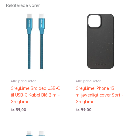
Relaterede varer
Alle produkter
Alle produkter
GreyLime Braided USB-C
GreyLime iPhone 15
til USB-C Kabel Blå 2 m –
miljøvenligt cover Sort –
GreyLime
GreyLime
kr.
59,00
kr.
99,00