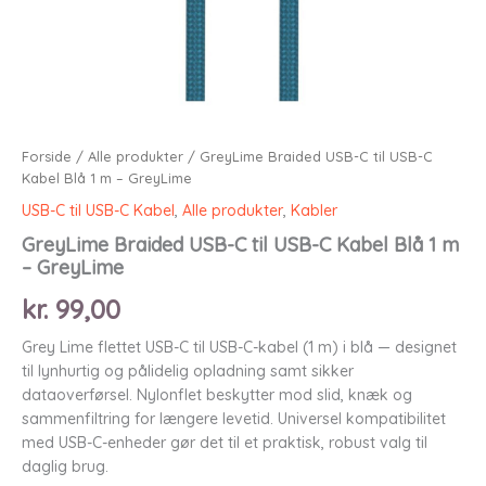
Forside
/
Alle produkter
/ GreyLime Braided USB-C til USB-C
Kabel Blå 1 m – GreyLime
USB-C til USB-C Kabel
,
Alle produkter
,
Kabler
GreyLime Braided USB-C til USB-C Kabel Blå 1 m
– GreyLime
kr.
99,00
Grey Lime flettet USB-C til USB-C-kabel (1 m) i blå — designet
til lynhurtig og pålidelig opladning samt sikker
dataoverførsel. Nylonflet beskytter mod slid, knæk og
sammenfiltring for længere levetid. Universel kompatibilitet
med USB-C-enheder gør det til et praktisk, robust valg til
daglig brug.