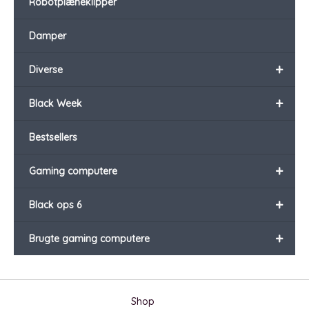
Robotplæneklipper
Damper
+
Diverse
+
Black Week
Bestsellers
+
Gaming computere
+
Black ops 6
+
Brugte gaming computere
Shop