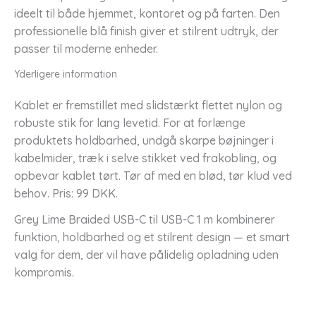
ideelt til både hjemmet, kontoret og på farten. Den
professionelle blå finish giver et stilrent udtryk, der
passer til moderne enheder.
Yderligere information
Kablet er fremstillet med slidstærkt flettet nylon og
robuste stik for lang levetid. For at forlænge
produktets holdbarhed, undgå skarpe bøjninger i
kabelmider, træk i selve stikket ved frakobling, og
opbevar kablet tørt. Tør af med en blød, tør klud ved
behov. Pris: 99 DKK.
Grey Lime Braided USB-C til USB-C 1 m kombinerer
funktion, holdbarhed og et stilrent design — et smart
valg for dem, der vil have pålidelig opladning uden
kompromis.