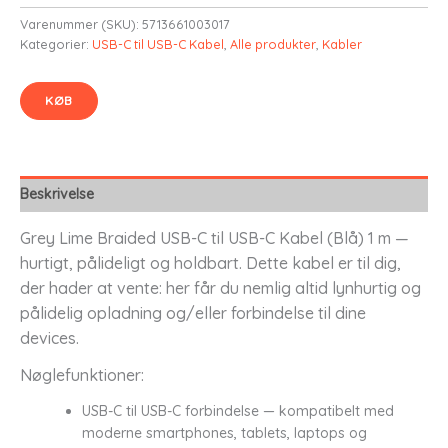
Varenummer (SKU):
5713661003017
Kategorier:
USB-C til USB-C Kabel
,
Alle produkter
,
Kabler
KØB
Beskrivelse
Grey Lime Braided USB-C til USB-C Kabel (Blå) 1 m —
hurtigt, pålideligt og holdbart. Dette kabel er til dig,
der hader at vente: her får du nemlig altid lynhurtig og
pålidelig opladning og/eller forbindelse til dine
devices.
Nøglefunktioner:
USB-C til USB-C forbindelse — kompatibelt med
moderne smartphones, tablets, laptops og