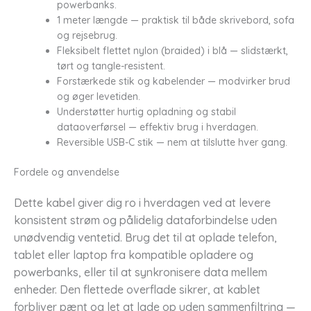
powerbanks.
1 meter længde — praktisk til både skrivebord, sofa
og rejsebrug.
Fleksibelt flettet nylon (braided) i blå — slidstærkt,
tørt og tangle-resistent.
Forstærkede stik og kabelender — modvirker brud
og øger levetiden.
Understøtter hurtig opladning og stabil
dataoverførsel — effektiv brug i hverdagen.
Reversible USB-C stik — nem at tilslutte hver gang.
Fordele og anvendelse
Dette kabel giver dig ro i hverdagen ved at levere
konsistent strøm og pålidelig dataforbindelse uden
unødvendig ventetid. Brug det til at oplade telefon,
tablet eller laptop fra kompatible opladere og
powerbanks, eller til at synkronisere data mellem
enheder. Den flettede overflade sikrer, at kablet
forbliver pænt og let at lade op uden sammenfiltring —