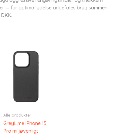
der — for optimal ydelse anbefales brug sammen
9 DKK.
Alle produkter
GreyLime iPhone 15
Pro miljøvenligt