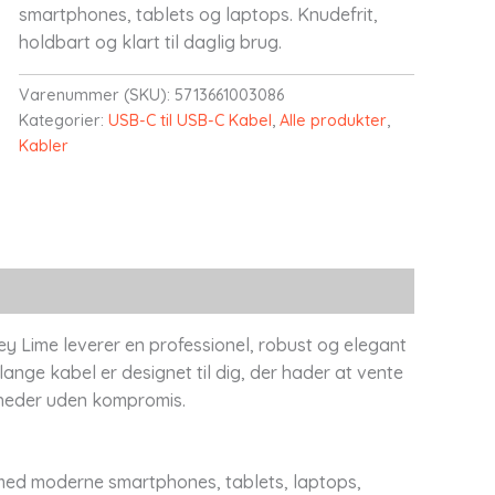
smartphones, tablets og laptops. Knudefrit,
holdbart og klart til daglig brug.
Varenummer (SKU):
5713661003086
Kategorier:
USB-C til USB-C Kabel
,
Alle produkter
,
Kabler
ey Lime leverer en professionel, robust og elegant
lange kabel er designet til dig, der hader at vente
 enheder uden kompromis.
t med moderne smartphones, tablets, laptops,