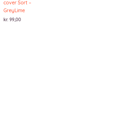
cover Sort –
GreyLime
kr.
99,00