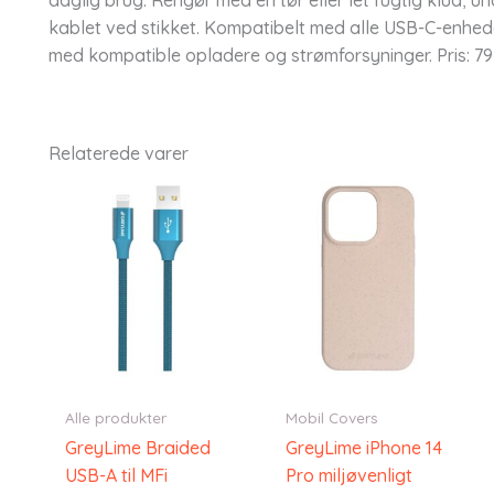
kablet ved stikket. Kompatibelt med alle USB-C-enhe
med kompatible opladere og strømforsyninger. Pris: 7
Relaterede varer
Alle produkter
Mobil Covers
GreyLime Braided
GreyLime iPhone 14
USB-A til MFi
Pro miljøvenligt