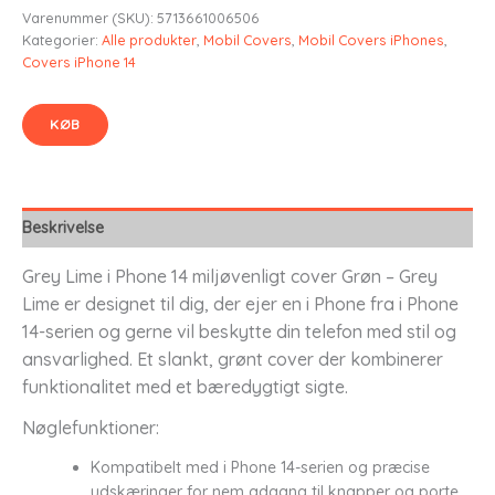
Varenummer (SKU):
5713661006506
Kategorier:
Alle produkter
,
Mobil Covers
,
Mobil Covers iPhones
,
Covers iPhone 14
KØB
Beskrivelse
Grey Lime i Phone 14 miljøvenligt cover Grøn – Grey
Lime er designet til dig, der ejer en i Phone fra i Phone
14-serien og gerne vil beskytte din telefon med stil og
ansvarlighed. Et slankt, grønt cover der kombinerer
funktionalitet med et bæredygtigt sigte.
Nøglefunktioner:
Kompatibelt med i Phone 14-serien og præcise
udskæringer for nem adgang til knapper og porte