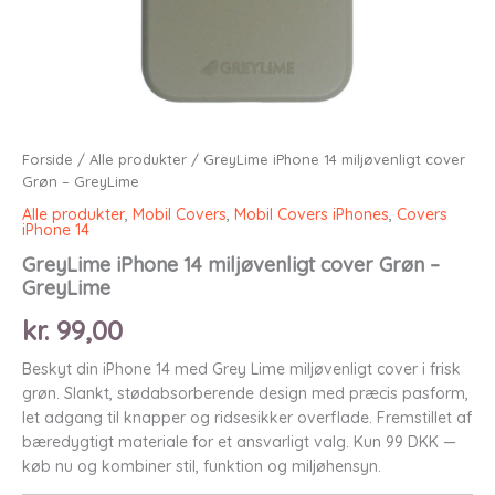
Forside
/
Alle produkter
/ GreyLime iPhone 14 miljøvenligt cover
Grøn – GreyLime
Alle produkter
,
Mobil Covers
,
Mobil Covers iPhones
,
Covers
iPhone 14
GreyLime iPhone 14 miljøvenligt cover Grøn –
GreyLime
kr.
99,00
Beskyt din iPhone 14 med Grey Lime miljøvenligt cover i frisk
grøn. Slankt, stødabsorberende design med præcis pasform,
let adgang til knapper og ridsesikker overflade. Fremstillet af
bæredygtigt materiale for et ansvarligt valg. Kun 99 DKK —
køb nu og kombiner stil, funktion og miljøhensyn.