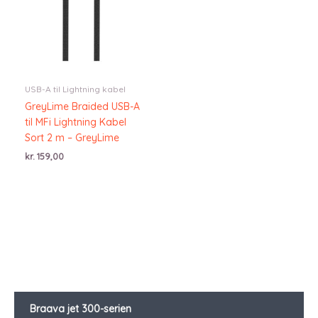
USB-A til Lightning kabel
GreyLime Braided USB-A
til MFi Lightning Kabel
Sort 2 m – GreyLime
kr.
159,00
Braava jet 300-serien