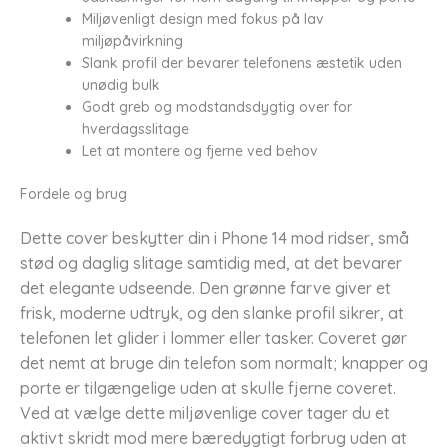
Miljøvenligt design med fokus på lav
miljøpåvirkning
Slank profil der bevarer telefonens æstetik uden
unødig bulk
Godt greb og modstandsdygtig over for
hverdagsslitage
Let at montere og fjerne ved behov
Fordele og brug
Dette cover beskytter din i Phone 14 mod ridser, små
stød og daglig slitage samtidig med, at det bevarer
det elegante udseende. Den grønne farve giver et
frisk, moderne udtryk, og den slanke profil sikrer, at
telefonen let glider i lommer eller tasker. Coveret gør
det nemt at bruge din telefon som normalt; knapper og
porte er tilgængelige uden at skulle fjerne coveret.
Ved at vælge dette miljøvenlige cover tager du et
aktivt skridt mod mere bæredygtigt forbrug uden at