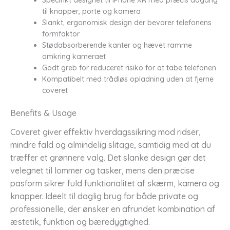
til knapper, porte og kamera
Slankt, ergonomisk design der bevarer telefonens
formfaktor
Stødabsorberende kanter og hævet ramme
omkring kameraet
Godt greb for reduceret risiko for at tabe telefonen
Kompatibelt med trådløs opladning uden at fjerne
coveret
Benefits & Usage
Coveret giver effektiv hverdagssikring mod ridser,
mindre fald og almindelig slitage, samtidig med at du
træffer et grønnere valg. Det slanke design gør det
velegnet til lommer og tasker, mens den præcise
pasform sikrer fuld funktionalitet af skærm, kamera og
knapper. Ideelt til daglig brug for både private og
professionelle, der ønsker en afrundet kombination af
æstetik, funktion og bæredygtighed.