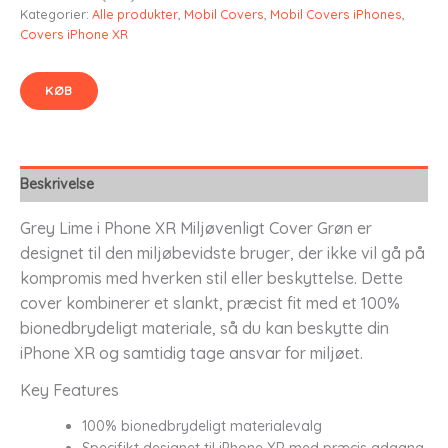
Kategorier:
Alle produkter
,
Mobil Covers
,
Mobil Covers iPhones
,
Covers iPhone XR
KØB
Beskrivelse
Grey Lime i Phone XR Miljøvenligt Cover Grøn er
designet til den miljøbevidste bruger, der ikke vil gå på
kompromis med hverken stil eller beskyttelse. Dette
cover kombinerer et slankt, præcist fit med et 100%
bionedbrydeligt materiale, så du kan beskytte din
iPhone XR og samtidig tage ansvar for miljøet.
Key Features
100% bionedbrydeligt materialevalg
Specifikt designet til iPhone XR med præcis adgang