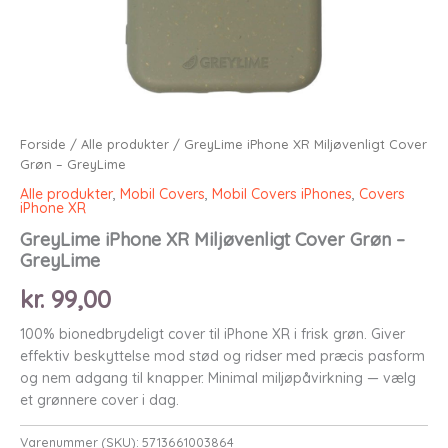
Forside
/
Alle produkter
/ GreyLime iPhone XR Miljøvenligt Cover
Grøn – GreyLime
Alle produkter
,
Mobil Covers
,
Mobil Covers iPhones
,
Covers
iPhone XR
GreyLime iPhone XR Miljøvenligt Cover Grøn –
GreyLime
kr.
99,00
100% bionedbrydeligt cover til iPhone XR i frisk grøn. Giver
effektiv beskyttelse mod stød og ridser med præcis pasform
og nem adgang til knapper. Minimal miljøpåvirkning — vælg
et grønnere cover i dag.
Varenummer (SKU):
5713661003864