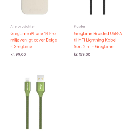
Alle produkter
Kabler
GreyLime iPhone 14 Pro
GreyLime Braided USB-A
miljøvenligt cover Beige
til MFi Lightning Kabel
– GreyLime
Sort 2 m – GreyLime
kr.
99,00
kr.
159,00