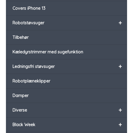
Covers iPhone 13
+
Robotstøvsuger
Tilbehør
Kæledyrstrimmer med sugefunktion
+
Ledningsfri støvsuger
Robotplæneklipper
Damper
+
Diverse
+
Black Week