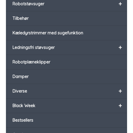
+
Robotstøvsuger
Tilbehør
Kæledyrstrimmer med sugefunktion
+
Ledningsfri støvsuger
Robotplæneklipper
Damper
+
Diverse
+
Black Week
Bestsellers