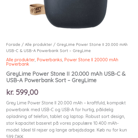
Forside
/
Alle produkter
/ GreyLime Power Stone II 20.000 mAh
USB-C & USB-A Powerbank Sort – GreyLime
Alle produkter
,
Powerbanks
,
Power Stone II 20000 mAh
Powerbank
GreyLime Power Stone II 20.000 mAh USB-C &
USB-A Powerbank Sort – GreyLime
kr.
599,00
Grey Lime Power Stone II 20.000 mAh – kraftfuld, kompakt
powerbank med USB-C og USB-A for hurtig, pålidelig
opladning af telefon, tablet og laptop. Robust sort design,
stor kapacitet baseret på vores populære 10.400 mAh-
model. Ideel til rejser og lange arbejdsdage. Køb nu for kun
599 DKK.