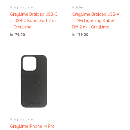
Alle produkter
Kabler
GreyLime Braided USB-C
GreyLime Braided USB-A
til USB-C Kabel Sort 2 m
til MFi Lightning Kabel
– GreyLime
Blå 2 m – GreyLime
kr.
79,00
kr.
139,00
Alle produkter
GreyLime iPhone 14 Pro