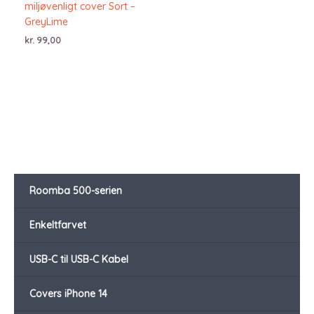
miljøvenligt cover Sort –
GreyLime
kr.
99,00
Roomba 500-serien
Enkeltfarvet
USB-C til USB-C Kabel
Covers iPhone 14