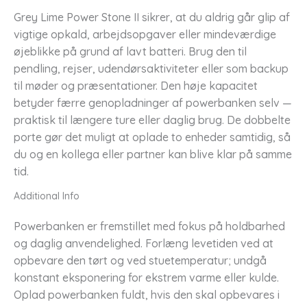
Grey Lime Power Stone II sikrer, at du aldrig går glip af
vigtige opkald, arbejdsopgaver eller mindeværdige
øjeblikke på grund af lavt batteri. Brug den til
pendling, rejser, udendørsaktiviteter eller som backup
til møder og præsentationer. Den høje kapacitet
betyder færre genopladninger af powerbanken selv —
praktisk til længere ture eller daglig brug. De dobbelte
porte gør det muligt at oplade to enheder samtidig, så
du og en kollega eller partner kan blive klar på samme
tid.
Additional Info
Powerbanken er fremstillet med fokus på holdbarhed
og daglig anvendelighed. Forlæng levetiden ved at
opbevare den tørt og ved stuetemperatur; undgå
konstant eksponering for ekstrem varme eller kulde.
Oplad powerbanken fuldt, hvis den skal opbevares i