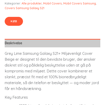
Kategorier:
Alle produkter
,
Mobil Covers
,
Mobil Covers Samsung
,
Covers Samsung Galaxy S21
KØB
Beskrivelse
Grey Lime Samsung Galaxy S21+ Miljøvenligt Cover
Beige er designet til den bevidste bruger, der ønsker
diskret stil og pålidelig beskyttelse uden at gå på
kompromis med miljøet. Dette cover kombinerer et
slankt, præcist fit med et 100% bionedbrydeligt
materiale, så din telefon er beskyttet — og moder jord
får en håndsrækning.
Key Features