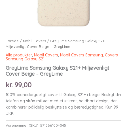
Forside
/
Mobil Covers
/ GreyLime Samsung Galaxy S21+
Miljøvenligt Cover Beige – GreyLime
Alle produkter
,
Mobil Covers
,
Mobil Covers Samsung
,
Covers
Samsung Galaxy S21
GreyLime Samsung Galaxy S21+ Miljøvenligt
Cover Beige – GreyLime
kr.
99,00
100% bionedbrydeligt cover til Galaxy S21+ i beige. Beskyt din
telefon og skån miljøet med et stilrent, holdbart design, der
kombinerer pålidelig beskyttelse og bæredygtighed. Kun 99
DKK.
Varenummer (SKU):
5713661004045