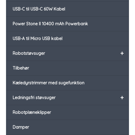
USB-C til USB-C 60W Kabel
Power Stone II 10400 mAh Powerbank
USB-A til Micro USB kabel
+
Robotstøvsuger
Tilbehør
Kæledyrstrimmer med sugefunktion
+
Ledningsfri støvsuger
Robotplæneklipper
Damper