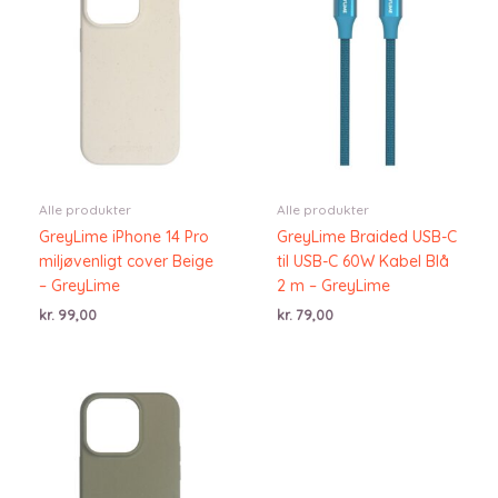
Alle produkter
Alle produkter
GreyLime iPhone 14 Pro
GreyLime Braided USB-C
miljøvenligt cover Beige
til USB-C 60W Kabel Blå
– GreyLime
2 m – GreyLime
kr.
99,00
kr.
79,00