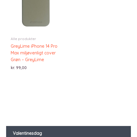
Alle produkter
GreyLime iPhone 14 Pro
Max miljøvenligt cover
Grøn – GreyLime
kr.
99,00
Valentinesdag