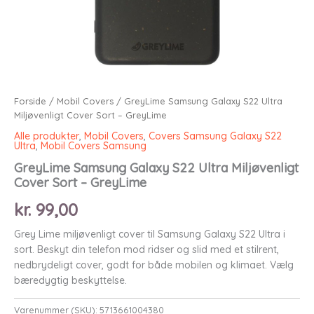
Forside
/
Mobil Covers
/ GreyLime Samsung Galaxy S22 Ultra
Miljøvenligt Cover Sort – GreyLime
Alle produkter
,
Mobil Covers
,
Covers Samsung Galaxy S22
Ultra
,
Mobil Covers Samsung
GreyLime Samsung Galaxy S22 Ultra Miljøvenligt
Cover Sort – GreyLime
kr.
99,00
Grey Lime miljøvenligt cover til Samsung Galaxy S22 Ultra i
sort. Beskyt din telefon mod ridser og slid med et stilrent,
nedbrydeligt cover, godt for både mobilen og klimaet. Vælg
bæredygtig beskyttelse.
Varenummer (SKU):
5713661004380