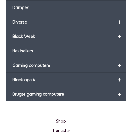
Damper
+
Diverse
+
Black Week
Bestsellers
+
Gaming computere
+
Black ops 6
+
Brugte gaming computere
Shop
Tjenester