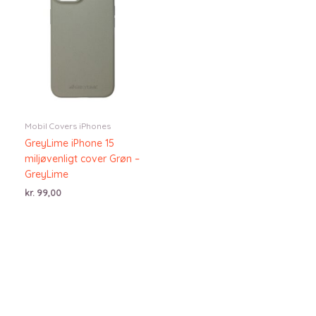
Mobil Covers iPhones
GreyLime iPhone 15
miljøvenligt cover Grøn –
GreyLime
kr.
99,00