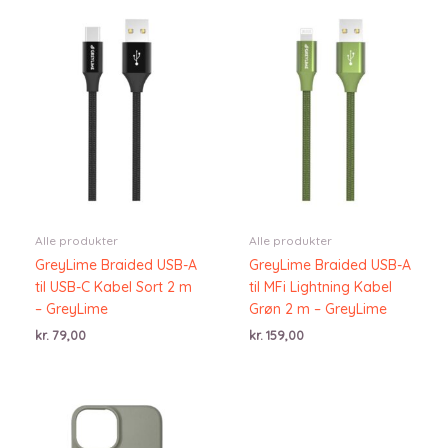
Alle produkter
Alle produkter
GreyLime Braided USB-A
GreyLime Braided USB-A
til USB-C Kabel Sort 2 m
til MFi Lightning Kabel
– GreyLime
Grøn 2 m – GreyLime
kr.
79,00
kr.
159,00