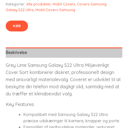
Kategorier:
Alle produkter
,
Mobil Covers
,
Covers Samsung
Galaxy S22 Ultra
,
Mobil Covers Samsung
KØB
Beskrivelse
Grey Lime Samsung Galaxy S22 Ultra Miljøvenligt
Cover Sort kombinerer diskret, professionelt design
med ansvarligt materialevalg. Coveret er udviklet til at
beskytte din telefon mod dagligt slid, samtidig med at
du træffer et klimabevidst valg.
Key Features
Kompatibelt med Samsung Galaxy S22 Ultra:
præcise udskæringer til kamera, knapper og porte.
Fremstillet af nedbrydelige materialer: reduceret