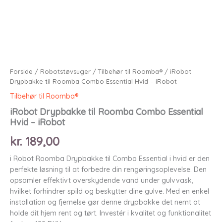
Forside
/
Robotstøvsuger
/
Tilbehør til Roomba®
/ iRobot
Drypbakke til Roomba Combo Essential Hvid – iRobot
Tilbehør til Roomba®
iRobot Drypbakke til Roomba Combo Essential
Hvid – iRobot
kr.
189,00
i Robot Roomba Drypbakke til Combo Essential i hvid er den
perfekte løsning til at forbedre din rengøringsoplevelse. Den
opsamler effektivt overskydende vand under gulvvask,
hvilket forhindrer spild og beskytter dine gulve. Med en enkel
installation og fjernelse gør denne drypbakke det nemt at
holde dit hjem rent og tørt. Investér i kvalitet og funktionalitet