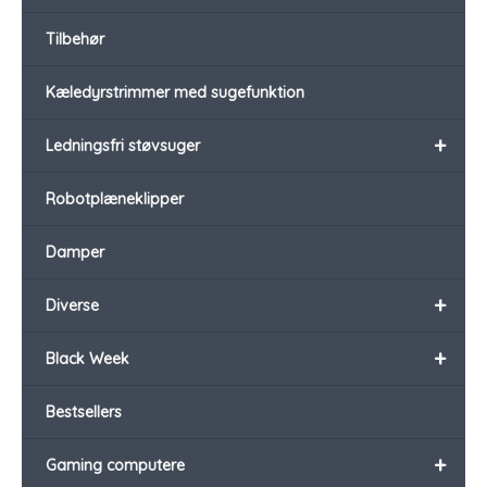
Tilbehør
Kæledyrstrimmer med sugefunktion
+
Ledningsfri støvsuger
Robotplæneklipper
Damper
+
Diverse
+
Black Week
Bestsellers
+
Gaming computere