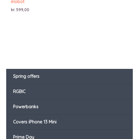
iRobot
kr.
599,00
Spring offers
RGBIC
Powerbanks
Covers iPhone 13 Mini
Prime Day