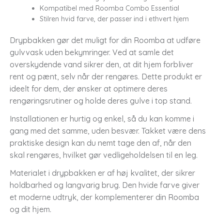
Kompatibel med Roomba Combo Essential
Stilren hvid farve, der passer ind i ethvert hjem
Drypbakken gør det muligt for din Roomba at udføre
gulvvask uden bekymringer. Ved at samle det
overskydende vand sikrer den, at dit hjem forbliver
rent og pænt, selv når der rengøres. Dette produkt er
ideelt for dem, der ønsker at optimere deres
rengøringsrutiner og holde deres gulve i top stand.
Installationen er hurtig og enkel, så du kan komme i
gang med det samme, uden besvær. Takket være dens
praktiske design kan du nemt tage den af, når den
skal rengøres, hvilket gør vedligeholdelsen til en leg.
Materialet i drypbakken er af høj kvalitet, der sikrer
holdbarhed og langvarig brug. Den hvide farve giver
et moderne udtryk, der komplementerer din Roomba
og dit hjem.