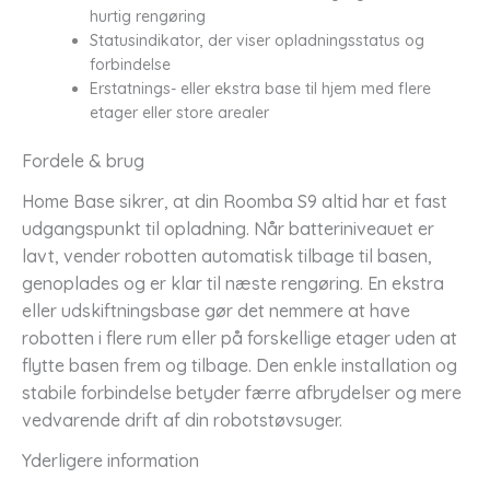
hurtig rengøring
Statusindikator, der viser opladningsstatus og
forbindelse
Erstatnings- eller ekstra base til hjem med flere
etager eller store arealer
Fordele & brug
Home Base sikrer, at din Roomba S9 altid har et fast
udgangspunkt til opladning. Når batteriniveauet er
lavt, vender robotten automatisk tilbage til basen,
genoplades og er klar til næste rengøring. En ekstra
eller udskiftningsbase gør det nemmere at have
robotten i flere rum eller på forskellige etager uden at
flytte basen frem og tilbage. Den enkle installation og
stabile forbindelse betyder færre afbrydelser og mere
vedvarende drift af din robotstøvsuger.
Yderligere information