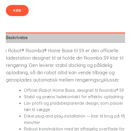
KØB
Beskrivelse
i Robot® Roomba® Home Base til S9 er den officielle
ladestation designet til at holde din Roomba S9 klar til
rengøring. Den leverer stabil docking og pålidelig
opladning, så din robot altid kan vende tilbage og
genoplades automatisk mellem rengøringscyklusser.
Officiel iRobot Home Base, designet til Roomba® S9
Stabil og præcis ladekontakt for effektiv opladning
Lav profil og pladsbesparende design, som passer
tæt til vægge
Enkel plug-and-play-installation — klar til brug på få
minutter
Robust konstruktion med let aftagelig overflade for