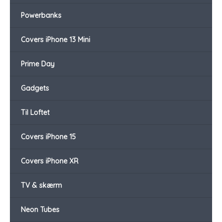
Powerbanks
Covers iPhone 13 Mini
Prime Day
Gadgets
Til Loftet
Covers iPhone 15
Covers iPhone XR
TV & skærm
Neon Tubes