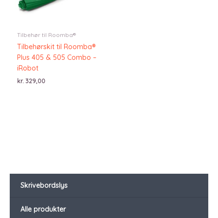
Tilbehør til Roomba®
Tilbehørskit til Roomba®
Plus 405 & 505 Combo –
iRobot
kr.
329,00
Skrivebordslys
Alle produkter