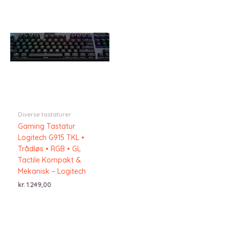
Diverse tastaturer
Gaming Tastatur
Logitech G915 TKL •
Trådløs • RGB • GL
Tactile Kompakt &
Mekanisk – Logitech
kr.
1.249,00