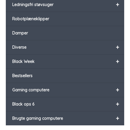
+
Ledningsfri støvsuger
Robotplæneklipper
Damper
+
Diverse
+
Black Week
Bestsellers
+
Gaming computere
+
Black ops 6
+
Brugte gaming computere