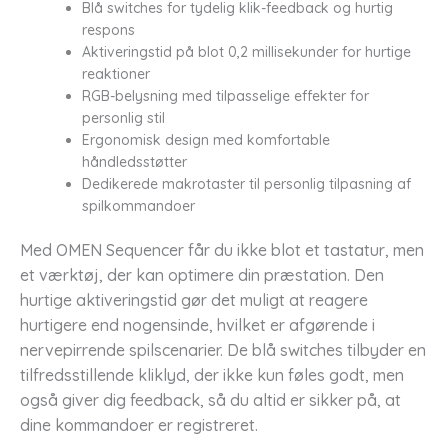
Blå switches for tydelig klik-feedback og hurtig
respons
Aktiveringstid på blot 0,2 millisekunder for hurtige
reaktioner
RGB-belysning med tilpasselige effekter for
personlig stil
Ergonomisk design med komfortable
håndledsstøtter
Dedikerede makrotaster til personlig tilpasning af
spilkommandoer
Med OMEN Sequencer får du ikke blot et tastatur, men
et værktøj, der kan optimere din præstation. Den
hurtige aktiveringstid gør det muligt at reagere
hurtigere end nogensinde, hvilket er afgørende i
nervepirrende spilscenarier. De blå switches tilbyder en
tilfredsstillende kliklyd, der ikke kun føles godt, men
også giver dig feedback, så du altid er sikker på, at
dine kommandoer er registreret.