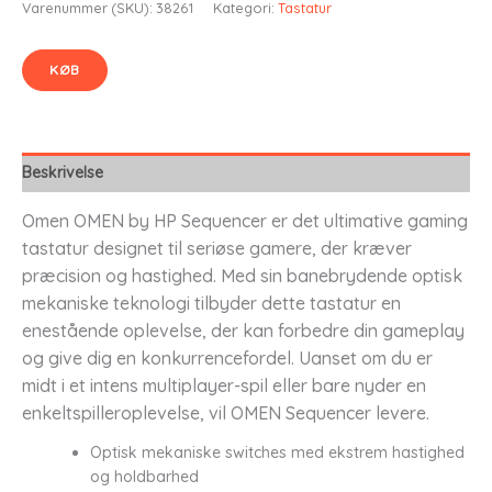
Varenummer (SKU):
38261
Kategori:
Tastatur
KØB
Beskrivelse
Omen OMEN by HP Sequencer er det ultimative gaming
tastatur designet til seriøse gamere, der kræver
præcision og hastighed. Med sin banebrydende optisk
mekaniske teknologi tilbyder dette tastatur en
enestående oplevelse, der kan forbedre din gameplay
og give dig en konkurrencefordel. Uanset om du er
midt i et intens multiplayer-spil eller bare nyder en
enkeltspilleroplevelse, vil OMEN Sequencer levere.
Optisk mekaniske switches med ekstrem hastighed
og holdbarhed