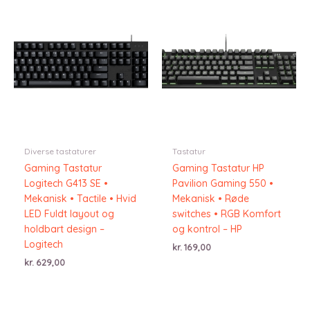
Diverse tastaturer
Tastatur
Gaming Tastatur
Gaming Tastatur HP
Logitech G413 SE •
Pavilion Gaming 550 •
Mekanisk • Tactile • Hvid
Mekanisk • Røde
LED Fuldt layout og
switches • RGB Komfort
holdbart design –
og kontrol – HP
Logitech
kr.
169,00
kr.
629,00