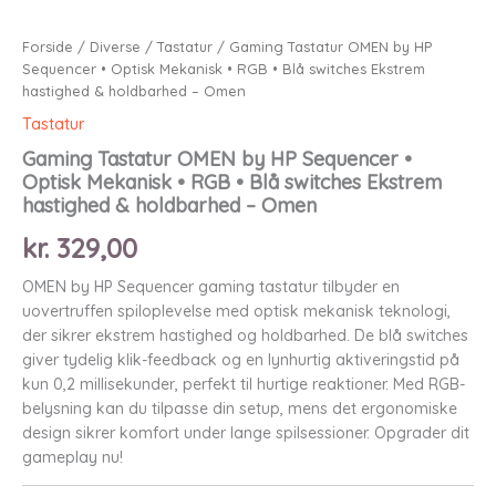
Forside
/
Diverse
/
Tastatur
/ Gaming Tastatur OMEN by HP
Sequencer • Optisk Mekanisk • RGB • Blå switches Ekstrem
hastighed & holdbarhed – Omen
Tastatur
Gaming Tastatur OMEN by HP Sequencer •
Optisk Mekanisk • RGB • Blå switches Ekstrem
hastighed & holdbarhed – Omen
kr.
329,00
OMEN by HP Sequencer gaming tastatur tilbyder en
uovertruffen spiloplevelse med optisk mekanisk teknologi,
der sikrer ekstrem hastighed og holdbarhed. De blå switches
giver tydelig klik-feedback og en lynhurtig aktiveringstid på
kun 0,2 millisekunder, perfekt til hurtige reaktioner. Med RGB-
belysning kan du tilpasse din setup, mens det ergonomiske
design sikrer komfort under lange spilsessioner. Opgrader dit
gameplay nu!