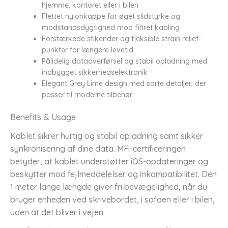
hjemme, kontoret eller i bilen
Flettet nylonkappe for øget slidstyrke og
modstandsdygtighed mod filtret kabling
Forstærkede stikender og fleksible strain relief-
punkter for længere levetid
Pålidelig dataoverførsel og stabil opladning med
indbygget sikkerhedselektronik
Elegant Grey Lime design med sorte detaljer, der
passer til moderne tilbehør
Benefits & Usage
Kablet sikrer hurtig og stabil opladning samt sikker
synkronisering af dine data. MFi-certificeringen
betyder, at kablet understøtter iOS-opdateringer og
beskytter mod fejlmeddelelser og inkompatibilitet. Den
1 meter lange længde giver fri bevægelighed, når du
bruger enheden ved skrivebordet, i sofaen eller i bilen,
uden at det bliver i vejen.