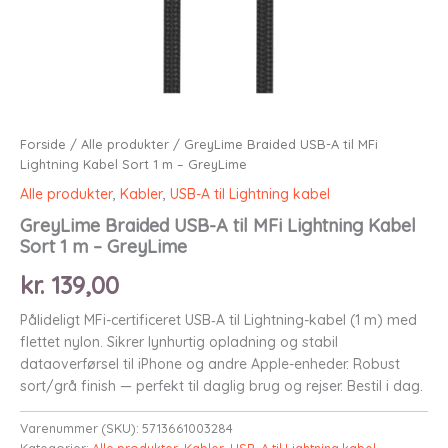
Forside
/
Alle produkter
/ GreyLime Braided USB-A til MFi
Lightning Kabel Sort 1 m – GreyLime
Alle produkter
,
Kabler
,
USB-A til Lightning kabel
GreyLime Braided USB-A til MFi Lightning Kabel
Sort 1 m – GreyLime
kr.
139,00
Pålideligt MFi-certificeret USB‑A til Lightning-kabel (1 m) med
flettet nylon. Sikrer lynhurtig opladning og stabil
dataoverførsel til iPhone og andre Apple-enheder. Robust
sort/grå finish — perfekt til daglig brug og rejser. Bestil i dag.
Varenummer (SKU):
5713661003284
Kategorier:
Alle produkter
,
Kabler
,
USB-A til Lightning kabel