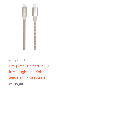
Alle produkter
GreyLime Braided USB-C
til MFi Lightning Kabel
Beige 2 m – GreyLime
kr.
149,00