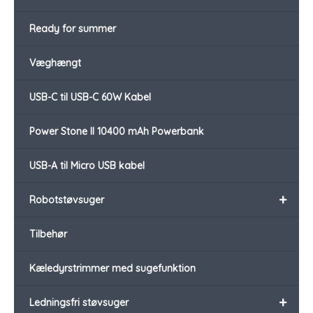
Ready for summer
Væghængt
USB-C til USB-C 60W Kabel
Power Stone II 10400 mAh Powerbank
USB-A til Micro USB kabel
+
Robotstøvsuger
Tilbehør
Kæledyrstrimmer med sugefunktion
+
Ledningsfri støvsuger