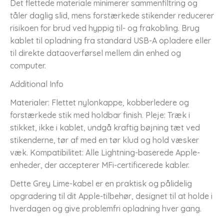
Det flettede materiale minimerer sammenfiltring og
tåler daglig slid, mens forstærkede stikender reducerer
risikoen for brud ved hyppig til- og frakobling. Brug
kablet til opladning fra standard USB-A opladere eller
til direkte dataoverførsel mellem din enhed og
computer.
Additional Info
Materialer: Flettet nylonkappe, kobberledere og
forstærkede stik med holdbar finish. Pleje: Træk i
stikket, ikke i kablet, undgå kraftig bøjning tæt ved
stikenderne, tør af med en tør klud og hold væsker
væk. Kompatibilitet: Alle Lightning-baserede Apple-
enheder, der accepterer MFi-certificerede kabler.
Dette Grey Lime-kabel er en praktisk og pålidelig
opgradering til dit Apple-tilbehør, designet til at holde i
hverdagen og give problemfri opladning hver gang.